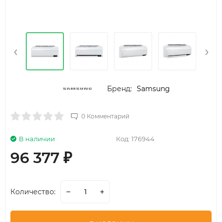
‹
›
Бренд:
Samsung
0 Комментарий
В наличии
Код:
176944
96 377
₽
Количество: