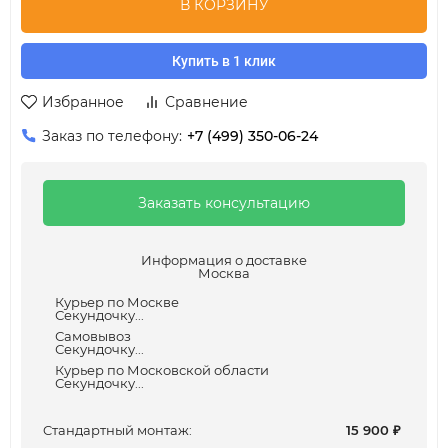
В КОРЗИНУ
Купить в 1 клик
Избранное
Сравнение
Заказ по телефону:
+7 (499) 350-06-24
Заказать консультацию
Информация о доставке
Москва
Курьер по Москве
Секундочку...
Самовывоз
Секундочку...
Курьер по Московской области
Секундочку...
Cтандартный монтаж:
15 900
₽