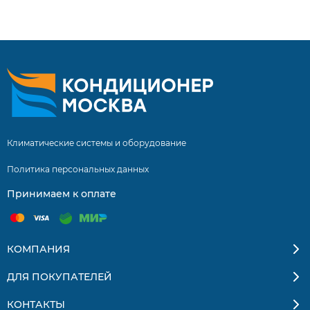
специалистами составляет 5 лет! Инверторные сплит
системы купить сплит систему с установкой. Бесплатная
доставка кондиционеров и сплит-систем по Москве и
Московской области. Квалифицированные
специалисты. Гарантия на монтаж 5 лет.
Климатические системы и оборудование
Политика персональных данных
Принимаем к оплате
КОМПАНИЯ
ДЛЯ ПОКУПАТЕЛЕЙ
КОНТАКТЫ