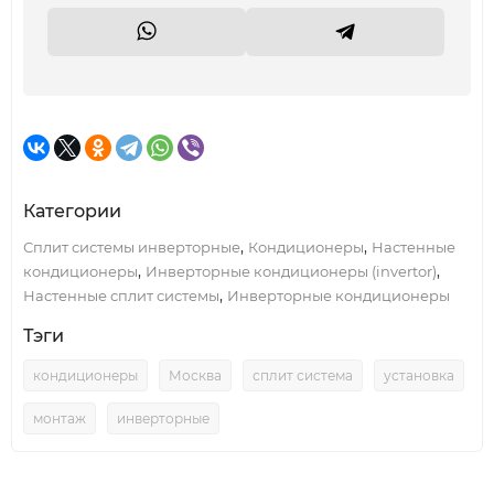
Категории
,
,
Сплит системы инверторные
Кондиционеры
Настенные
,
,
кондиционеры
Инверторные кондиционеры (invertor)
,
Настенные сплит системы
Инверторные кондиционеры
Тэги
кондиционеры
Москва
сплит система
установка
монтаж
инверторные