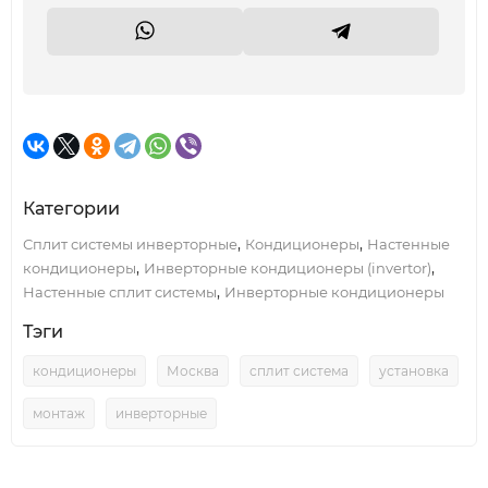
Категории
,
,
Сплит системы инверторные
Кондиционеры
Настенные
,
,
кондиционеры
Инверторные кондиционеры (invertor)
,
Настенные сплит системы
Инверторные кондиционеры
Тэги
кондиционеры
Москва
сплит система
установка
монтаж
инверторные