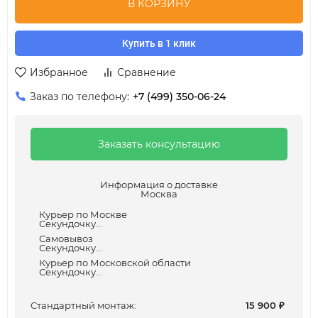
В КОРЗИНУ
Купить в 1 клик
Избранное
Сравнение
Заказ по телефону:
+7 (499) 350-06-24
Заказать консультацию
Информация о доставке
Москва
Курьер по Москве
Секундочку...
Самовывоз
Секундочку...
Курьер по Московской области
Секундочку...
Cтандартный монтаж:
15 900
₽