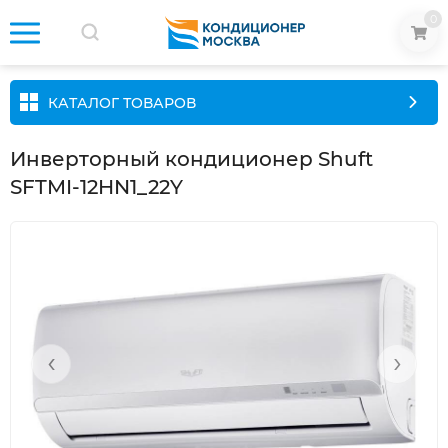
0
КАТАЛОГ ТОВАРОВ
Инверторный кондиционер Shuft
SFTMI-12HN1_22Y
‹
›