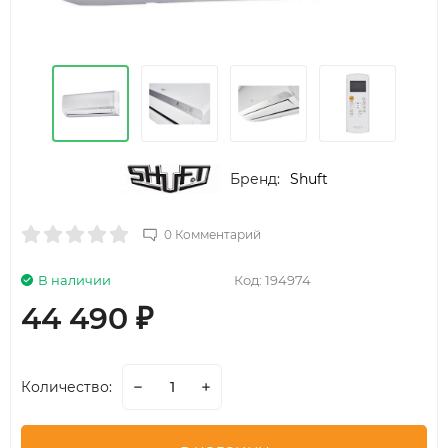
Бренд:
Shuft
0 Комментарий
В наличии
Код:
194974
44 490
₽
Количество: