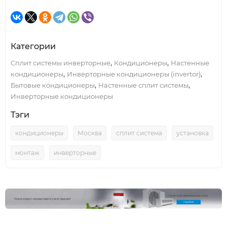
Категории
,
,
Сплит системы инверторные
Кондиционеры
Настенные
,
,
кондиционеры
Инверторные кондиционеры (invertor)
,
,
Бытовые кондиционеры
Настенные сплит системы
Инверторные кондиционеры
Тэги
кондиционеры
Москва
сплит система
установка
монтаж
инверторные