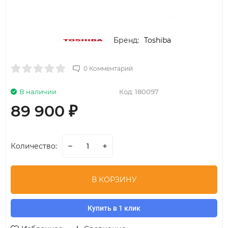
Бренд:
Toshiba
0 Комментарий
В наличии
Код:
180097
89 900
₽
Количество:
В КОРЗИНУ
Купить в 1 клик