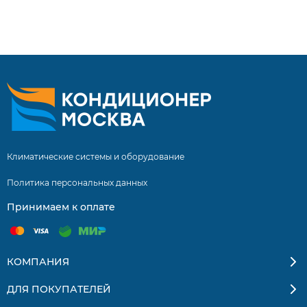
составляет 5 лет! Инверторные сплит системы купить
сплит систему с установкой. Бесплатная доставка
кондиционеров и сплит-систем по Москве и
Московской области. Квалифицированные
специалисты. Гарантия на монтаж 5 лет.
Климатические системы и оборудование
Политика персональных данных
Принимаем к оплате
КОМПАНИЯ
ДЛЯ ПОКУПАТЕЛЕЙ