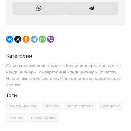
Категории
,
,
Сплит системы инверторные
Кондиционеры
Настенные
,
,
кондиционеры
Инверторные кондиционеры (invertor)
,
,
Настенные сплит системы
Инверторные кондиционеры
Zanussi
Тэги
кондиционеры
Москва
сплит система
установка
монтаж
инверторные