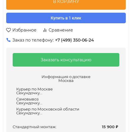
В КОРЗИНУ
Купить в 1 клик
Избранное
Сравнение
Заказ по телефону:
+7 (499) 350-06-24
Заказать консультацию
Информация о доставке
Москва
Курьер по Москве
Секундочку...
Самовывоз
Секундочку...
Курьер по Московской области
Секундочку...
Cтандартный монтаж:
15 900
₽