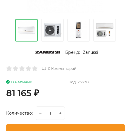
Бренд:
Zanussi
0 Комментарий
В наличии
Код:
23678
81 165
₽
Количество: