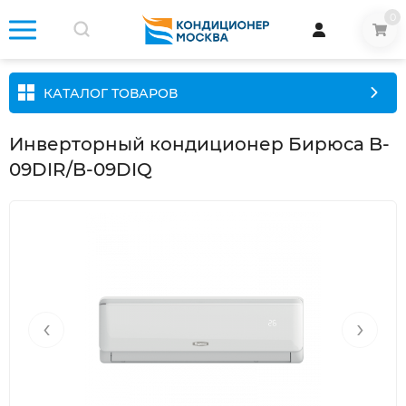
0
КАТАЛОГ ТОВАРОВ
Инверторный кондиционер Бирюса B-
09DIR/B-09DIQ
‹
›