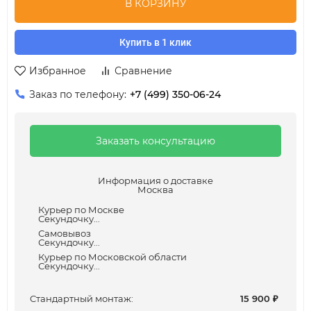
В КОРЗИНУ
Купить в 1 клик
Избранное
Сравнение
Заказ по телефону:
+7 (499) 350-06-24
Заказать консультацию
Информация о доставке
Москва
Курьер по Москве
Секундочку...
Самовывоз
Секундочку...
Курьер по Московской области
Секундочку...
Cтандартный монтаж:
15 900
₽