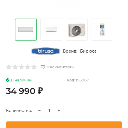
Бренд:
Бирюса
0 Комментарий
В наличии
Код:
196067
34 990
₽
Количество: