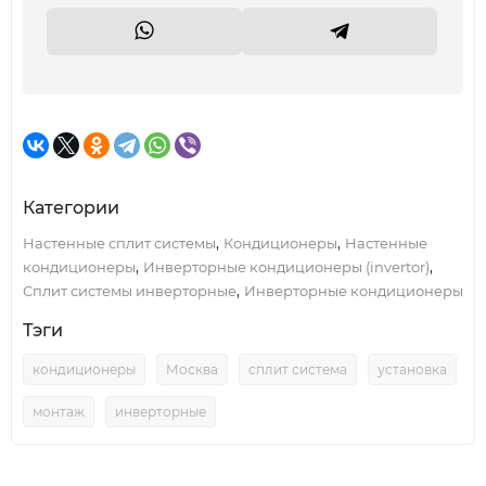
Категории
,
,
Настенные сплит системы
Кондиционеры
Настенные
,
,
кондиционеры
Инверторные кондиционеры (invertor)
,
Сплит системы инверторные
Инверторные кондиционеры
Тэги
кондиционеры
Москва
сплит система
установка
монтаж
инверторные