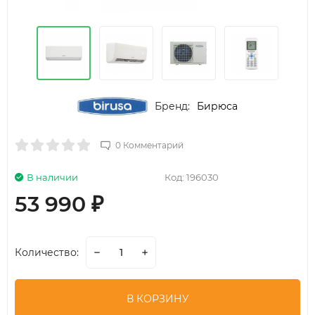
Бренд:
Бирюса
0 Комментарий
В наличии
Код:
196030
53 990
₽
Количество:
В КОРЗИНУ