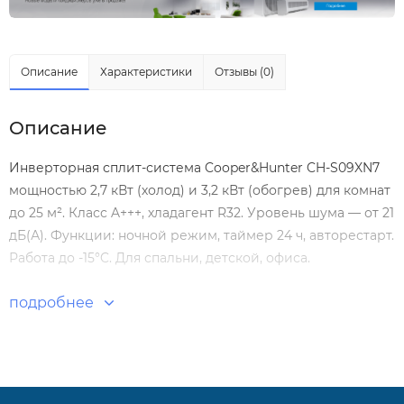
Описание
Характеристики
Отзывы (0)
Описание
Инверторная сплит-система Cooper&Hunter CH-S09XN7
мощностью 2,7 кВт (холод) и 3,2 кВт (обогрев) для комнат
до 25 м². Класс A+++, хладагент R32. Уровень шума — от 21
дБ(А). Функции: ночной режим, таймер 24 ч, авторестарт.
Работа до -15°C. Для спальни, детской, офиса.
подробнее