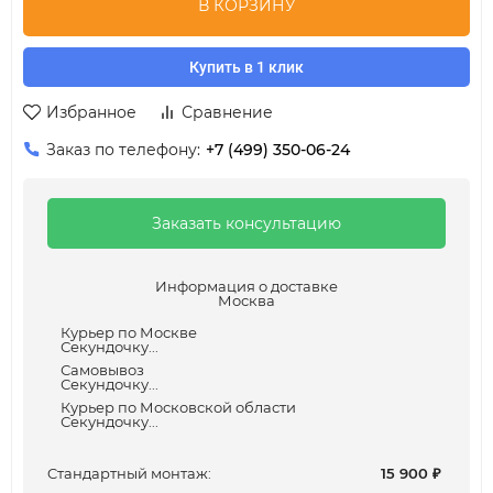
В КОРЗИНУ
Купить в 1 клик
Избранное
Сравнение
Заказ по телефону:
+7 (499) 350-06-24
Заказать консультацию
Информация о доставке
Москва
Курьер по Москве
Секундочку...
Самовывоз
Секундочку...
Курьер по Московской области
Секундочку...
Cтандартный монтаж:
15 900
₽