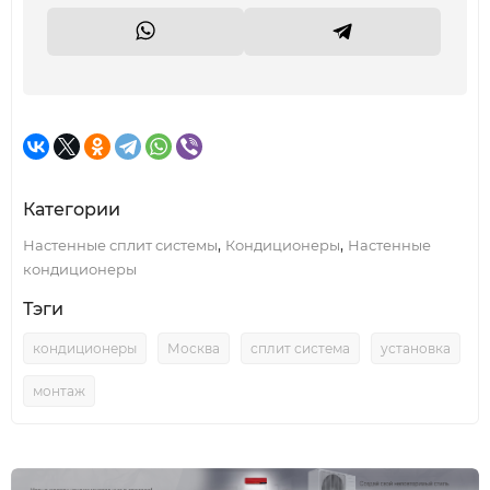
Категории
,
,
Настенные сплит системы
Кондиционеры
Настенные
кондиционеры
Тэги
кондиционеры
Москва
сплит система
установка
монтаж