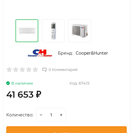
Бренд:
Cooper&Hunter
0 Комментарий
В наличии
Код:
67415
41 653
₽
Количество: