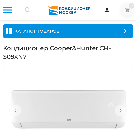
0
КАТАЛОГ ТОВАРОВ
Кондиционер Cooper&Hunter CH-
S09XN7
‹
›