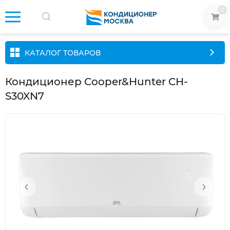
0
КАТАЛОГ ТОВАРОВ
Кондиционер Cooper&Hunter CH-
S30XN7
‹
›