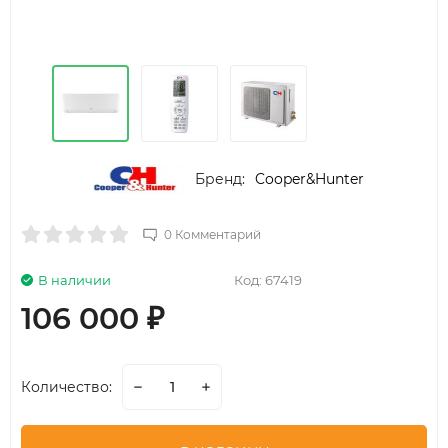
Бренд:
Cooper&Hunter
0 Комментарий
В наличии
Код:
67419
106 000
₽
Количество: