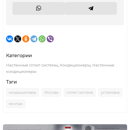
Категории
,
,
Настенные сплит системы
Кондиционеры
Настенные
кондиционеры
Тэги
кондиционеры
Москва
сплит система
установка
монтаж