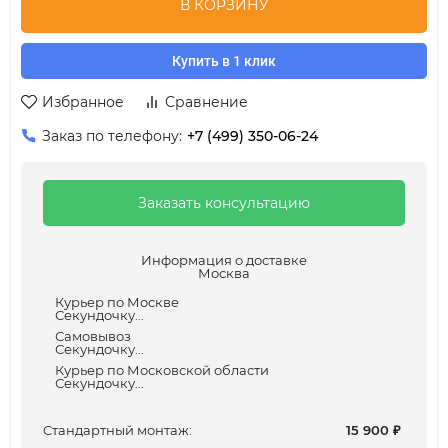
В КОРЗИНУ
Купить в 1 клик
Избранное
Сравнение
Заказ по телефону:
+7 (499) 350-06-24
Заказать консультацию
Информация о доставке
Москва
Курьер по Москве
Секундочку...
Самовывоз
Секундочку...
Курьер по Московской области
Секундочку...
Cтандартный монтаж:
15 900
₽