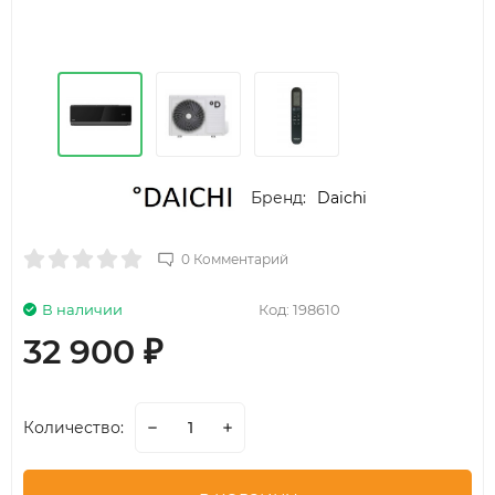
Бренд:
Daichi
0 Комментарий
В наличии
Код:
198610
32 900
₽
Количество: