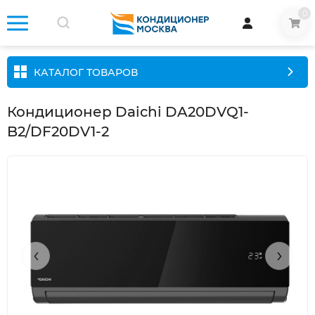
0
КАТАЛОГ ТОВАРОВ
Кондиционер Daichi DA20DVQ1-
B2/DF20DV1-2
‹
›