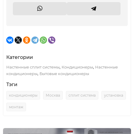
Категории
,
,
Настенные сплит системы
Кондиционеры
Настенные
,
кондиционеры
Бытовые кондиционеры
Тэги
кондиционеры
Москва
сплит система
установка
монтаж