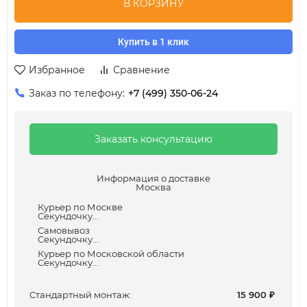
В КОРЗИНУ
Купить в 1 клик
Избранное
Сравнение
Заказ по телефону:
+7 (499) 350-06-24
Заказать консультацию
Информация о доставке
Москва
Курьер по Москве
Секундочку...
Самовывоз
Секундочку...
Курьер по Московской области
Секундочку...
Cтандартный монтаж:
15 900
₽