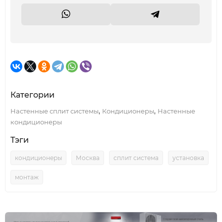
Категории
,
,
Настенные сплит системы
Кондиционеры
Настенные
кондиционеры
Тэги
кондиционеры
Москва
сплит система
установка
монтаж