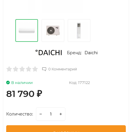
Бренд:
Daichi
0 Комментарий
В наличии
Код:
177122
81 790
₽
Количество: