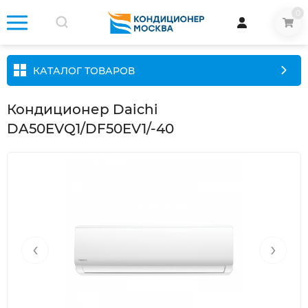
0
КАТАЛОГ ТОВАРОВ
Кондиционер Daichi
DA50EVQ1/DF50EV1/-40
‹
›