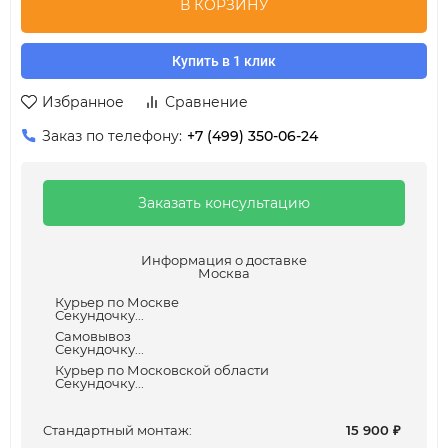
В КОРЗИНУ
Купить в 1 клик
Избранное
Сравнение
Заказ по телефону:
+7 (499) 350-06-24
Заказать консультацию
Информация о доставке
Москва
Курьер по Москве
Секундочку...
Самовывоз
Секундочку...
Курьер по Московской области
Секундочку...
Cтандартный монтаж:
15 900
₽