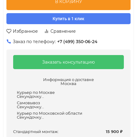
В КОРЗИНУ
Купить в 1 клик
Избранное
Сравнение
Заказ по телефону:
+7 (499) 350-06-24
Заказать консультацию
Информация о доставке
Москва
Курьер по Москве
Секундочку...
Самовывоз
Секундочку...
Курьер по Московской области
Секундочку...
Cтандартный монтаж:
15 900
₽