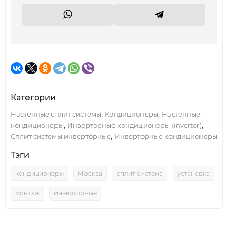
Категории
,
,
Настенные сплит системы
Кондиционеры
Настенные
,
,
кондиционеры
Инверторные кондиционеры (invertor)
,
Сплит системы инверторные
Инверторные кондиционеры
Тэги
кондиционеры
Москва
сплит система
установка
монтаж
инверторные