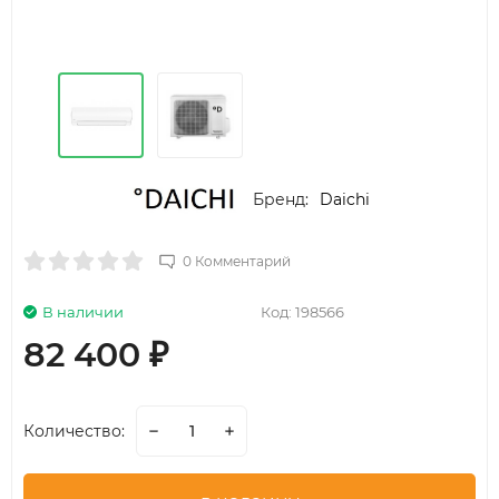
Бренд:
Daichi
0 Комментарий
В наличии
Код:
198566
82 400
₽
Количество: