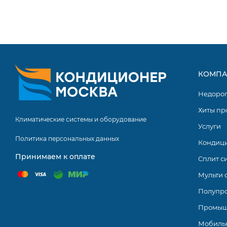
КОМПА
Недоро
Хиты пр
Климатические системы и оборудование
Услуги
Политика персональных данных
Кондиц
Принимаем к оплате
Сплит с
Мульти 
Полупр
Промыш
Мобиль