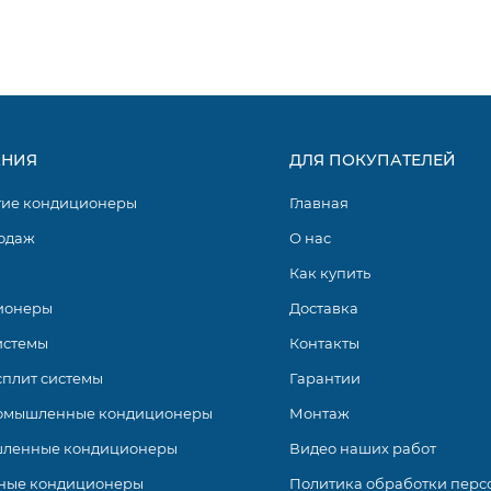
НИЯ
ДЛЯ ПОКУПАТЕЛЕЙ
гие кондиционеры
Главная
одаж
О нас
Как купить
ионеры
Доставка
истемы
Контакты
сплит системы
Гарантии
омышленные кондиционеры
Монтаж
ленные кондиционеры
Видео наших работ
ные кондиционеры
Политика обработки перс