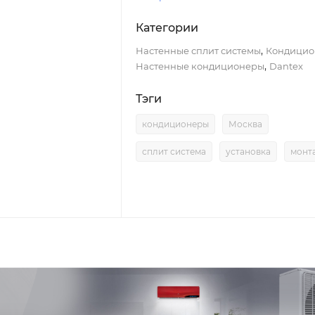
Категории
,
Настенные сплит системы
Кондицио
,
Настенные кондиционеры
Dantex
Тэги
кондиционеры
Москва
сплит система
установка
монт