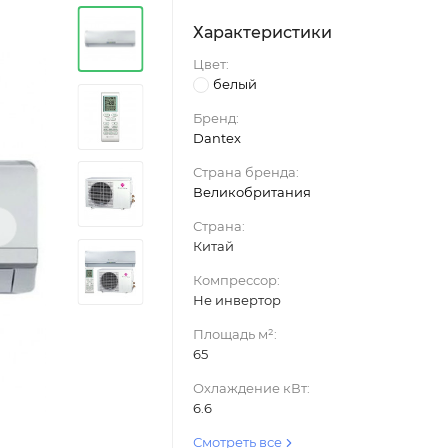
Характеристики
Цвет:
белый
Бренд:
Dantex
Страна бренда:
Великобритания
›
Страна:
Китай
Компрессор:
Не инвертор
Площадь м²:
65
Охлаждение кВт:
6.6
Смотреть все