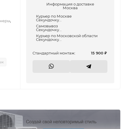
Информация о доставке
Москва
Курьер по Москве
Секундочку...
,
неры
Самовывоз
Секундочку...
Курьер по Московской области
Секундочку...
Cтандартный монтаж:
15 900
₽
аж