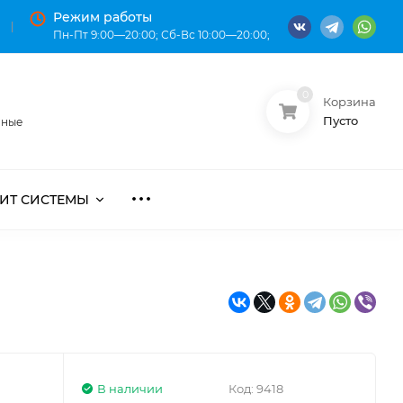
Режим работы
Пн-Пт 9:00—20:00; Сб-Вс 10:00—20:00;
0
Корзина
О нас
Оплата
Пусто
нные
ИТ СИСТЕМЫ
В наличии
Код:
9418