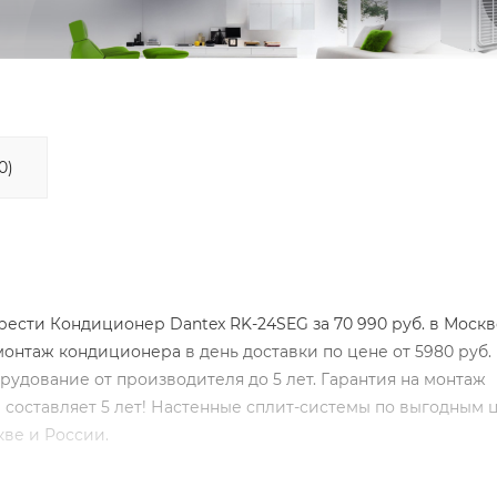
0)
сти Кондиционер Dantex RK-24SEG за 70 990 руб. в Москв
монтаж кондиционера
в день доставки по цене от 5980 руб.
рудование от производителя до 5 лет. Гарантия на монтаж
оставляет 5 лет! Настенные сплит-системы по выгодным 
ве и России.