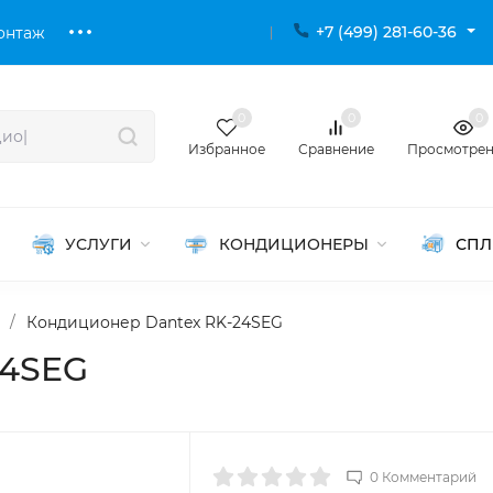
+7 (499) 281-60-36
онтаж
0
0
0
Избранное
Сравнение
Просмотре
УСЛУГИ
КОНДИЦИОНЕРЫ
СПЛ
/
Кондиционер Dantex RK-24SEG
24SEG
0 Комментарий