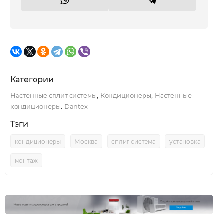
Категории
,
,
Настенные сплит системы
Кондиционеры
Настенные
,
кондиционеры
Dantex
Тэги
кондиционеры
Москва
сплит система
установка
монтаж