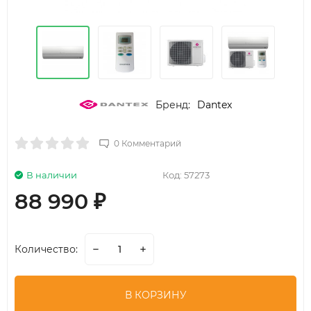
Бренд:
Dantex
0 Комментарий
В наличии
Код:
57273
88 990
₽
Количество:
В КОРЗИНУ