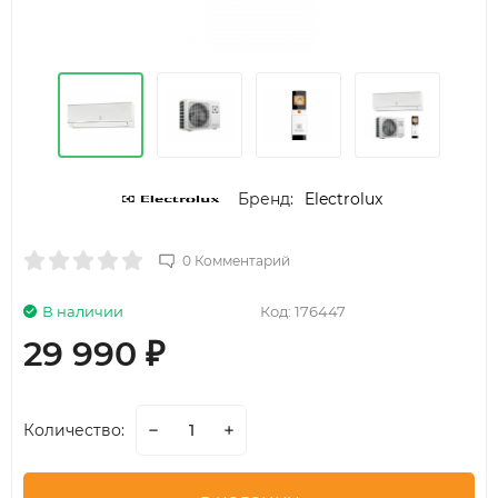
Бренд:
Electrolux
0 Комментарий
В наличии
Код:
176447
29 990
₽
Количество: