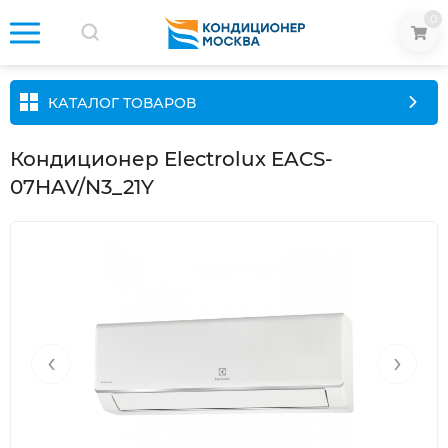
0
КАТАЛОГ ТОВАРОВ
Кондиционер Electrolux EACS-
07HAV/N3_21Y
‹
›