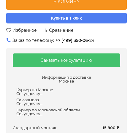
В КОРЗИНУ
Купить в 1 клик
Избранное
Сравнение
Заказ по телефону:
+7 (499) 350-06-24
Заказать консультацию
Информация о доставке
Москва
Курьер по Москве
Секундочку...
Самовывоз
Секундочку...
Курьер по Московской области
Секундочку...
Cтандартный монтаж:
15 900
₽