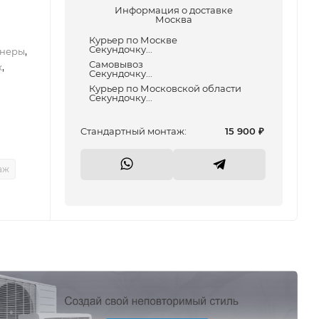
Информация о доставке
Москва
Курьер по Москве
Секундочку...
,
неры
Самовывоз
,
x
Секундочку...
Курьер по Московской области
Секундочку...
Cтандартный монтаж:
15 900
₽
аж