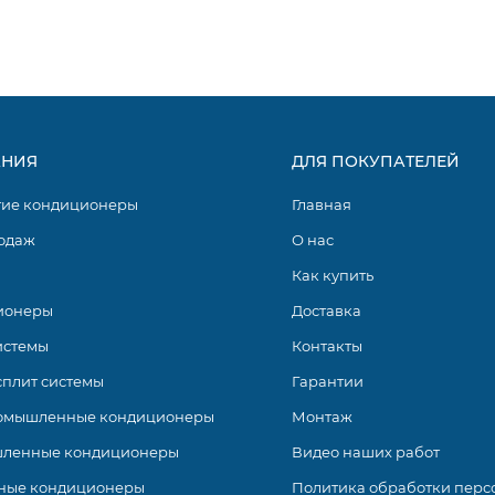
НИЯ
ДЛЯ ПОКУПАТЕЛЕЙ
гие кондиционеры
Главная
одаж
О нас
Как купить
ионеры
Доставка
истемы
Контакты
сплит системы
Гарантии
омышленные кондиционеры
Монтаж
ленные кондиционеры
Видео наших работ
ные кондиционеры
Политика обработки перс