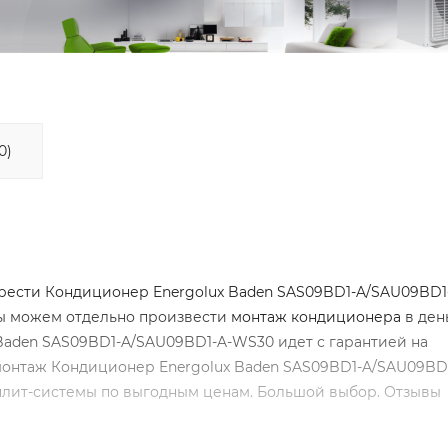
0)
ести Кондиционер Energolux Baden SAS09BD1-A/SAU09BD1
 Мы можем отдельно произвести
монтаж кондиционера
в ден
 Baden SAS09BD1-A/SAU09BD1-A-WS30 идет с гарантией на
а монтаж Кондиционер Energolux Baden SAS09BD1-A/SAU09B
плит-системы по выгодным ценам. Большой выбор. Отзывы