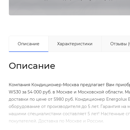
Описание
Характеристики
Отзывы (
Описание
Компания Кондиционер-Москва предлагает Вам приобр
WS30 за 54 000 руб. в Москве и Московской области.
доставки по цене от 5980 руб. Кондиционер Energolux
оборудование от производителя до 5 лет. Гарантия н
нашими специалистами составляет 5 лет! Настенные с
покупателей. Доставка по Москве и России.