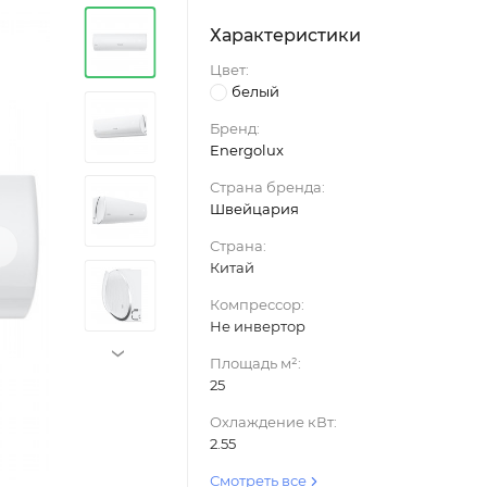
Характеристики
Цвет:
белый
Бренд:
Energolux
Страна бренда:
Швейцария
›
Страна:
Китай
Компрессор:
Не инвертор
›
Площадь м²:
25
Охлаждение кВт:
2.55
Смотреть все