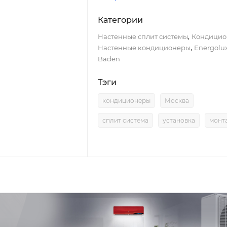
Категории
,
Настенные сплит системы
Кондицио
,
Настенные кондиционеры
Energolu
Baden
Тэги
кондиционеры
Москва
сплит система
установка
монт