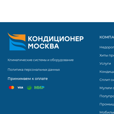
КОМПА
Недоро
Хиты пр
Климатические системы и оборудование
Услуги
Политика персональных данных
Кондиц
Принимаем к оплате
Сплит с
Мульти 
Полупр
Промыш
Мобиль