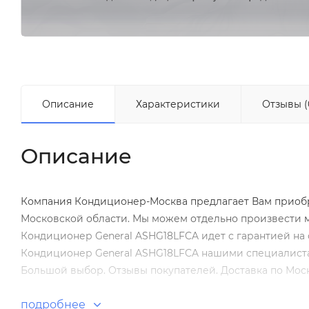
Описание
Характеристики
Отзывы (
Описание
Компания Кондиционер-Москва предлагает Вам приобре
Московской области. Мы можем отдельно произвести
Кондиционер General ASHG18LFCA идет с гарантией на 
Кондиционер General ASHG18LFCA нашими специалистам
Большой выбор. Отзывы покупателей. Доставка по Моск
подробнее