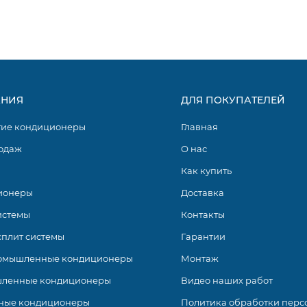
НИЯ
ДЛЯ ПОКУПАТЕЛЕЙ
гие кондиционеры
Главная
одаж
О нас
Как купить
ионеры
Доставка
истемы
Контакты
сплит системы
Гарантии
омышленные кондиционеры
Монтаж
ленные кондиционеры
Видео наших работ
ные кондиционеры
Политика обработки перс