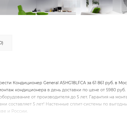
0)
сти Кондиционер General ASHG18LFCA за 61 861 руб. в Мос
монтаж кондиционера
в день доставки по цене от 5980 руб.
оборудование от производителя до 5 лет. Гарантия на монт
и составляет 5 лет! Настенные сплит-системы по выгодн
ве и России.