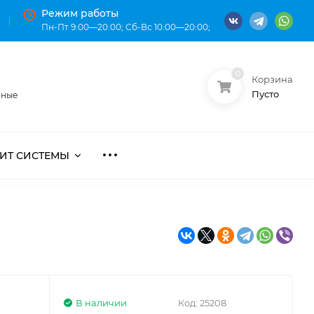
Режим работы
Пн-Пт 9:00—20:00; Сб-Вс 10:00—20:00;
0
Корзина
О нас
Оплата
Пусто
нные
ИТ СИСТЕМЫ
В наличии
Код:
25208