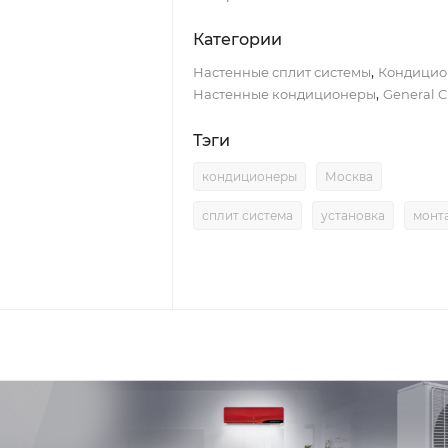
Категории
,
Настенные сплит системы
Кондицио
,
Настенные кондиционеры
General C
Тэги
кондиционеры
Москва
сплит система
установка
монт