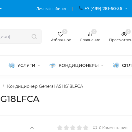
+7 (499) 281-60-36
Личный кабинет
0
0
0
Избранное
Сравнение
Просмотре
УСЛУГИ
КОНДИЦИОНЕРЫ
СПЛ
/
Кондиционер General ASHG18LFCA
HG18LFCA
0 Комментарий
‹