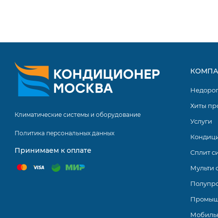
КОМПА
Недоро
Хиты пр
Климатические системы и оборудование
Услуги
Политика персональных данных
Кондиц
Принимаем к оплате
Сплит с
Мульти 
Полупр
Промыш
Мобиль