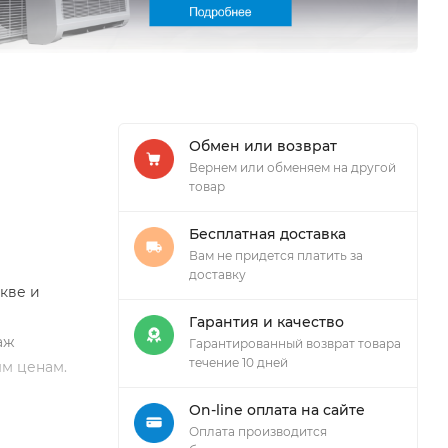
Обмен или возврат
Вернем или обменяем на другой
товар
Бесплатная доставка
Вам не придется платить за
доставку
кве и
Гарантия и качество
аж
Гарантированный возврат товара
течение 10 дней
ым ценам.
On-line оплата на сайте
Оплата производится