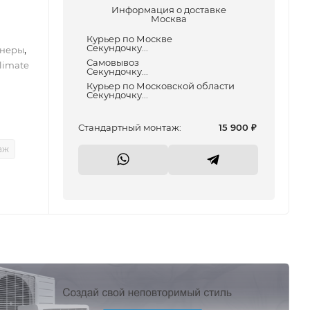
Информация о доставке
Москва
Курьер по Москве
Секундочку...
,
неры
Самовывоз
limate
Секундочку...
Курьер по Московской области
Секундочку...
Cтандартный монтаж:
15 900
₽
аж