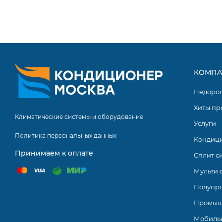
КОМПА
Недоро
Хиты пр
Климатические системы и оборудование
Услуги
Политика персональных данных
Кондиц
Принимаем к оплате
Сплит с
Мульти 
Полупр
Промыш
Мобиль