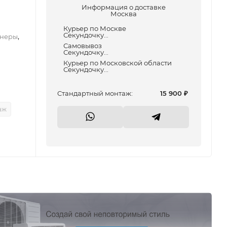
Информация о доставке
Москва
Курьер по Москве
Секундочку...
,
неры
Самовывоз
Секундочку...
Курьер по Московской области
Секундочку...
Cтандартный монтаж:
15 900
₽
аж