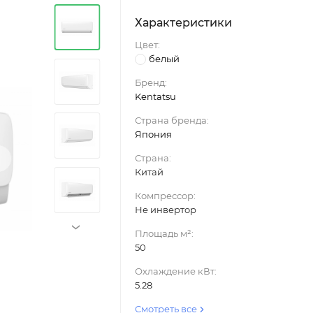
Характеристики
Цвет:
белый
Бренд:
Kentatsu
Страна бренда:
Япония
›
Страна:
Китай
Компрессор:
Не инвертор
›
Площадь м²:
50
Охлаждение кВт:
5.28
Смотреть все