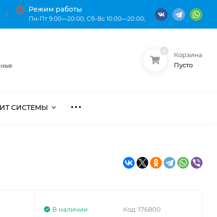
Режим работы
Пн-Пт 9:00—20:00; Сб-Вс 10:00—20:00;
0
Корзина
О нас
Оплата
Пусто
нные
ИТ СИСТЕМЫ
В наличии
Код:
176800