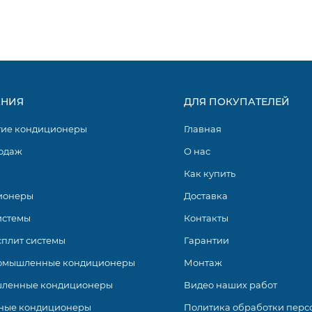
НИЯ
ДЛЯ ПОКУПАТЕЛЕЙ
гие кондиционеры
Главная
одаж
О нас
Как купить
ионеры
Доставка
истемы
Контакты
сплит системы
Гарантии
омышленные кондиционеры
Монтаж
ленные кондиционеры
Видео наших работ
ные кондиционеры
Политика обработки перс