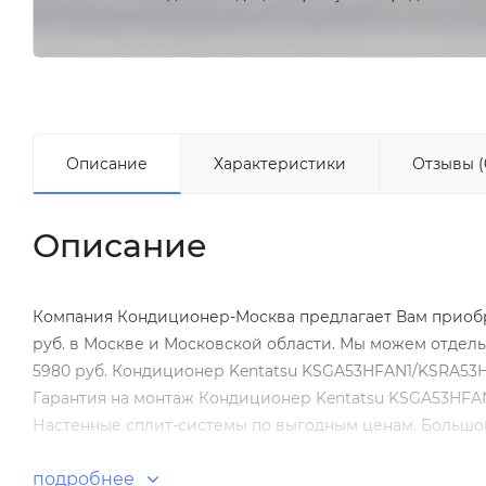
Описание
Характеристики
Отзывы (
Описание
Компания Кондиционер-Москва предлагает Вам приобр
руб. в Москве и Московской области. Мы можем отдел
5980 руб. Кондиционер Kentatsu KSGA53HFAN1/KSRA53HF
Гарантия на монтаж Кондиционер Kentatsu KSGA53HFA
Настенные сплит-системы по выгодным ценам. Большой
подробнее