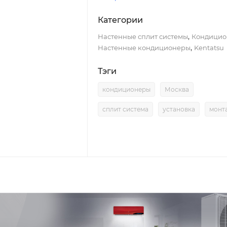
Категории
,
Настенные сплит системы
Кондицио
,
Настенные кондиционеры
Kentatsu
Тэги
кондиционеры
Москва
сплит система
установка
монт