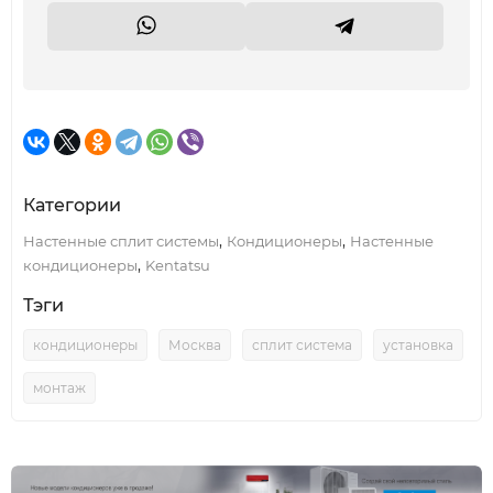
Категории
,
,
Настенные сплит системы
Кондиционеры
Настенные
,
кондиционеры
Kentatsu
Тэги
кондиционеры
Москва
сплит система
установка
монтаж