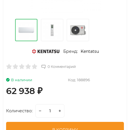
Бренд:
Kentatsu
0 Комментарий
В наличии
Код:
188896
62 938
₽
Количество: