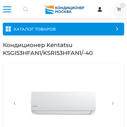
0
КАТАЛОГ ТОВАРОВ
Кондиционер Kentatsu
KSGI53HFAN1/KSRI53HFAN1/-40
‹
›