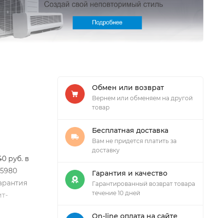
Обмен или возврат
Вернем или обменяем на другой
товар
Бесплатная доставка
Вам не придется платить за
доставку
0 руб. в
 5980
Гарантия и качество
Гарантия
Гарантированный возврат товара
течение 10 дней
т-
On-line оплата на сайте