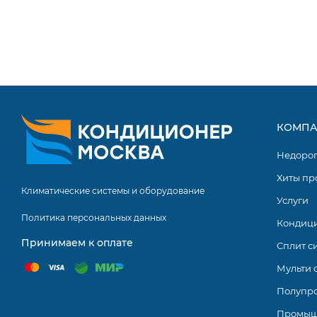
КОМПА
Недоро
Хиты пр
Климатические системы и оборудование
Услуги
Политика персональных данных
Кондиц
Принимаем к оплате
Сплит с
Мульти 
Полупр
Промыш