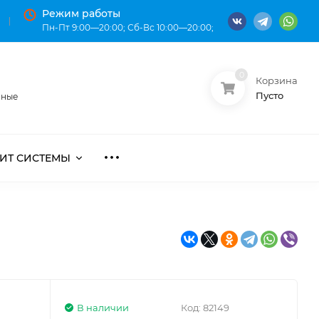
Режим работы
Пн-Пт 9:00—20:00; Сб-Вс 10:00—20:00;
0
Корзина
О нас
Оплата
Пусто
нные
ИТ СИСТЕМЫ
В наличии
Код:
82149