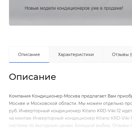
Описание
Характеристики
Отзывы (
Описание
Компания Кондиционер-Москва предлагает Вам приобрес
Москве и Московской области. Мы можем отдельно пр
руб. Инверторный кондиционер Kitano KRD-Viki-12 идет
на монтаж Инверторный кондиционер Kitano KRD-Viki-1
системы по выгодным ценам. Большой выбор. Отзывы п