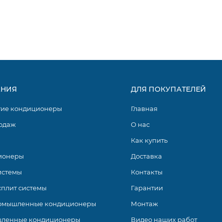
НИЯ
ДЛЯ ПОКУПАТЕЛЕЙ
гие кондиционеры
Главная
одаж
О нас
Как купить
ионеры
Доставка
истемы
Контакты
сплит системы
Гарантии
омышленные кондиционеры
Монтаж
ленные кондиционеры
Видео наших работ