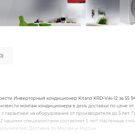
0)
ти Инверторный кондиционер Kitano KRD-Viki-12 за 55 94
оизвести
монтаж кондиционера
в день доставки по цене от
 с гарантией на оборудование от производителя до 5 лет. 
2 нашими специалистами составляет 5 лет! Настенные спли
окупателей. Доставка по Москве и России.