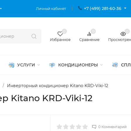
+7 (499) 281-60-36
Личный кабинет
0
0
0
Избранное
Сравнение
Просмотре
УСЛУГИ
КОНДИЦИОНЕРЫ
СПЛ
/
Инверторный кондиционер Kitano KRD-Viki-12
 Kitano KRD-Viki-12
0 Комментарий