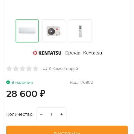
Бренд:
Kentatsu
0 Комментарий
В наличии
Код:
176802
28 600
₽
Количество: