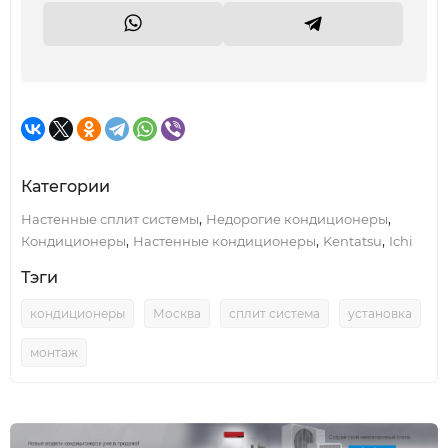
Категории
,
,
Настенные сплит системы
Недорогие кондиционеры
,
,
,
Кондиционеры
Настенные кондиционеры
Kentatsu
Ichi
Тэги
кондиционеры
Москва
сплит система
установка
монтаж