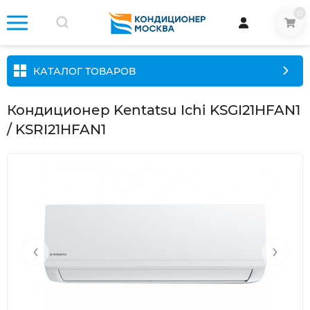
0
КАТАЛОГ ТОВАРОВ
Кондиционер Kentatsu Ichi KSGI21HFAN1
/ KSRI21HFAN1
‹
›