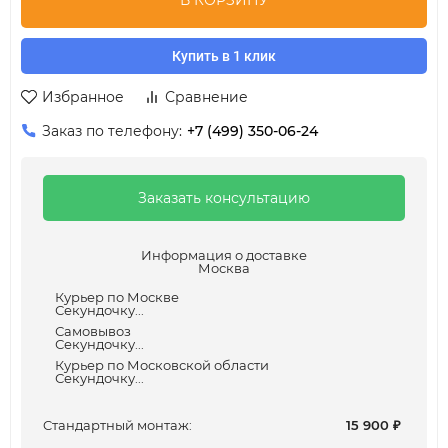
В КОРЗИНУ
Купить в 1 клик
Избранное
Сравнение
Заказ по телефону:
+7 (499) 350-06-24
Заказать консультацию
Информация о доставке
Москва
Курьер по Москве
Секундочку...
Самовывоз
Секундочку...
Курьер по Московской области
Секундочку...
Cтандартный монтаж:
15 900
₽