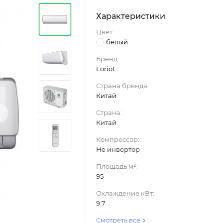
Характеристики
Цвет:
белый
Бренд:
Loriot
Страна бренда:
Китай
›
Страна:
Китай
Компрессор:
Не инвертор
Площадь м²:
95
Охлаждение кВт:
9.7
Смотреть все