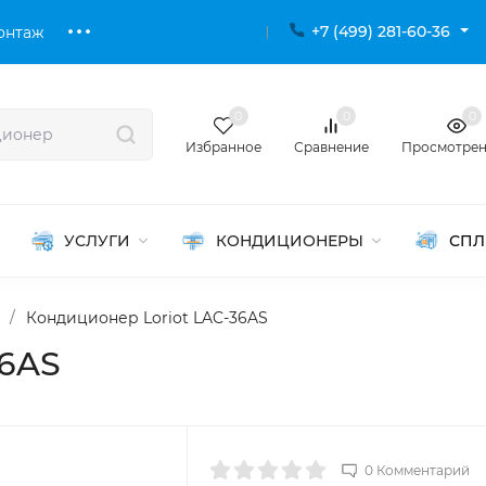
+7 (499) 281-60-36
онтаж
0
0
0
Избранное
Сравнение
Просмотре
УСЛУГИ
КОНДИЦИОНЕРЫ
СПЛ
/
Кондиционер Loriot LAC-36AS
36AS
0 Комментарий