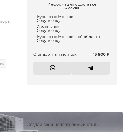
Информация о доставке
Москва
Курьер по Москве
Секундочку...
,
неры
Самовывоз
Секундочку...
Курьер по Московской области
Секундочку...
Cтандартный монтаж:
15 900
₽
аж