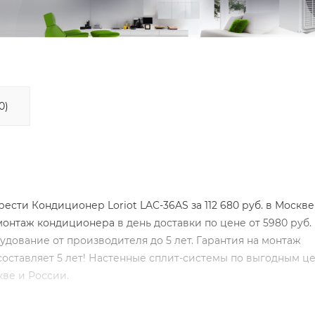
0)
ти Кондиционер Loriot LAC-36AS за 112 680 руб. в Москве
монтаж кондиционера
в день доставки по цене от 5980 руб.
удование от производителя до 5 лет. Гарантия на монтаж
оставляет 5 лет! Настенные сплит-системы по выгодным це
ве и России.