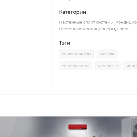
Категории
,
Настенные сплит системы
Кондицио
,
Настенные кондиционеры
Loriot
Тэги
кондиционеры
Москва
сплит система
установка
монт