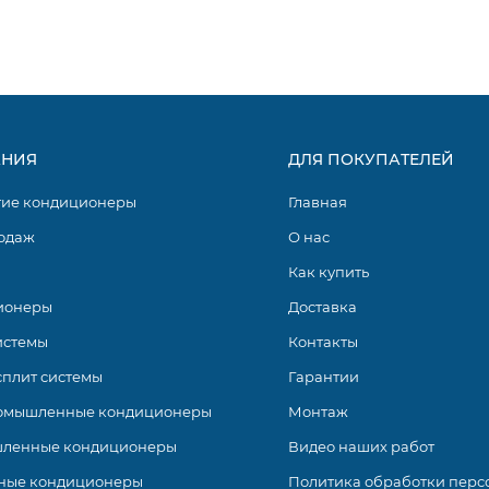
НИЯ
ДЛЯ ПОКУПАТЕЛЕЙ
гие кондиционеры
Главная
одаж
О нас
Как купить
ионеры
Доставка
истемы
Контакты
сплит системы
Гарантии
омышленные кондиционеры
Монтаж
ленные кондиционеры
Видео наших работ
ные кондиционеры
Политика обработки перс