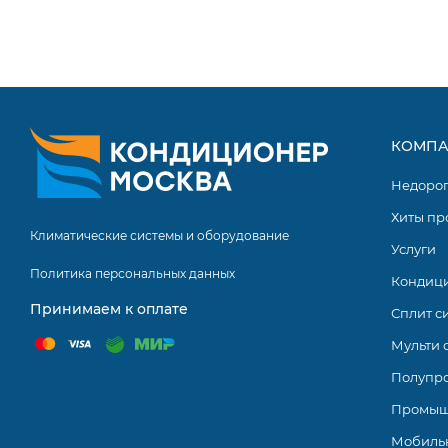
КОМПА
Недоро
Хиты пр
Климатические системы и оборудование
Услуги
Политика персональных данных
Кондиц
Принимаем к оплате
Сплит с
Мульти 
Полупр
Промыш
Мобиль