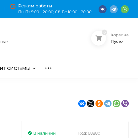
Режим работы
Пн-Пт 9:00—20:00; Сб-Вс 10:00—20:00;
0
Корзина
О нас
Оплата
Пусто
нные
ИТ СИСТЕМЫ
В наличии
Код:
68880