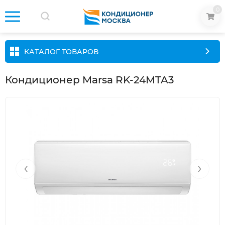
0
КАТАЛОГ ТОВАРОВ
Кондиционер Marsa RK-24MTA3
‹
›