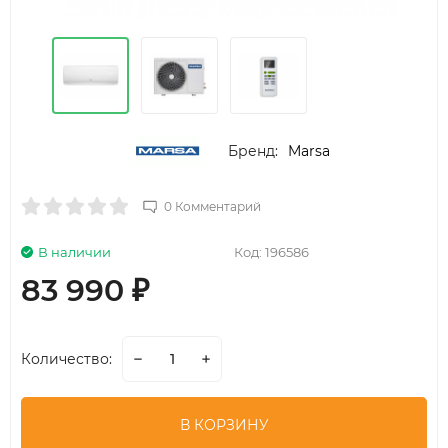
Бренд:
Marsa
0 Комментарий
В наличии
Код:
196586
83 990
₽
Количество:
В КОРЗИНУ