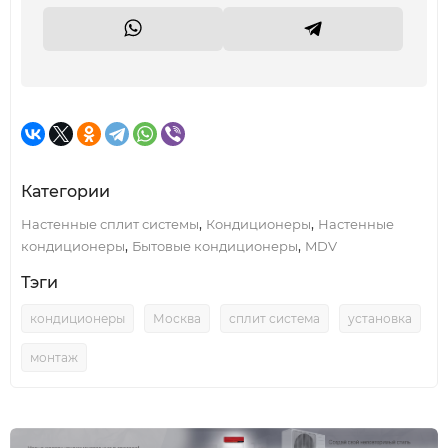
Категории
,
,
Настенные сплит системы
Кондиционеры
Настенные
,
,
кондиционеры
Бытовые кондиционеры
MDV
Тэги
кондиционеры
Москва
сплит система
установка
монтаж