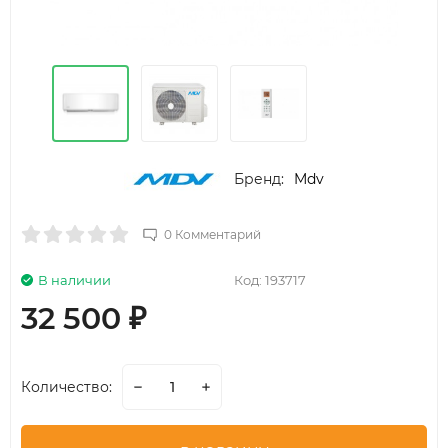
Бренд:
Mdv
0 Комментарий
В наличии
Код:
193717
32 500
₽
Количество: