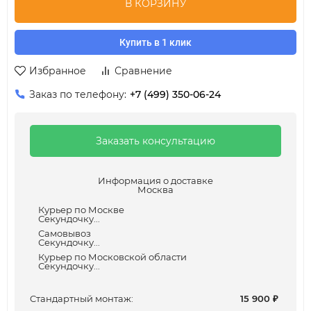
В КОРЗИНУ
Купить в 1 клик
Избранное
Сравнение
Заказ по телефону:
+7 (499) 350-06-24
Заказать консультацию
Информация о доставке
Москва
Курьер по Москве
Секундочку...
Самовывоз
Секундочку...
Курьер по Московской области
Секундочку...
Cтандартный монтаж:
15 900
₽