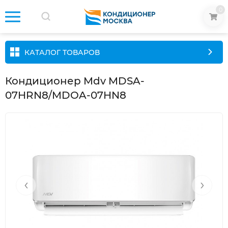
0
КАТАЛОГ ТОВАРОВ
Кондиционер Mdv MDSA-
07HRN8/MDOA-07HN8
‹
›