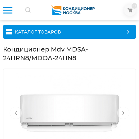
0
КАТАЛОГ ТОВАРОВ
Кондиционер Mdv MDSA-
24HRN8/MDOA-24HN8
‹
›