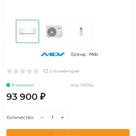
Бренд:
Mdv
0 Комментарий
В наличии
Код:
193762
93 900
₽
Количество: