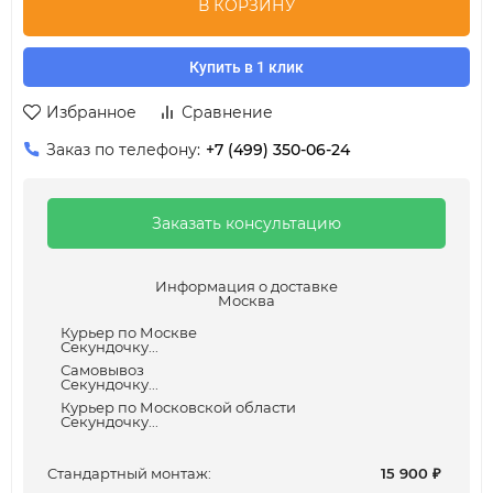
В КОРЗИНУ
Купить в 1 клик
Избранное
Сравнение
Заказ по телефону:
+7 (499) 350-06-24
Заказать консультацию
Информация о доставке
Москва
Курьер по Москве
Секундочку...
Самовывоз
Секундочку...
Курьер по Московской области
Секундочку...
Cтандартный монтаж:
15 900
₽