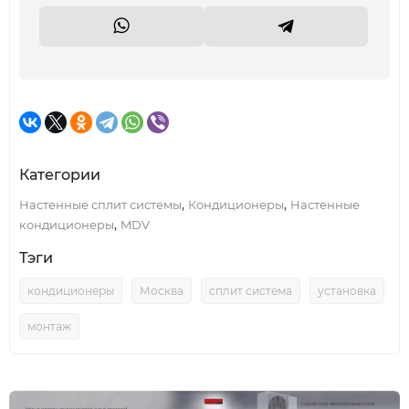
Категории
,
,
Настенные сплит системы
Кондиционеры
Настенные
,
кондиционеры
MDV
Тэги
кондиционеры
Москва
сплит система
установка
монтаж