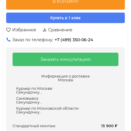
В КОРЗИНУ
Купить в 1 клик
Избранное
Сравнение
Заказ по телефону:
+7 (499) 350-06-24
Заказать консультацию
Информация о доставке
Москва
Курьер по Москве
Секундочку...
Самовывоз
Секундочку...
Курьер по Московской области
Секундочку...
Cтандартный монтаж:
15 900
₽