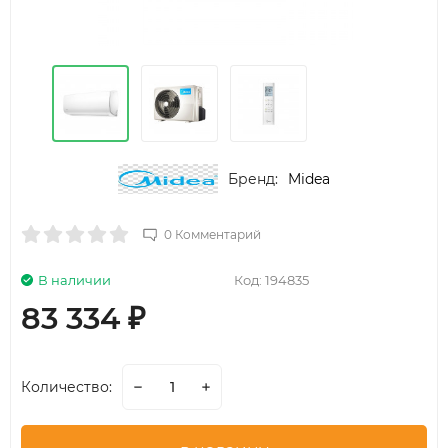
Бренд:
Midea
0 Комментарий
В наличии
Код:
194835
83 334
₽
Количество: