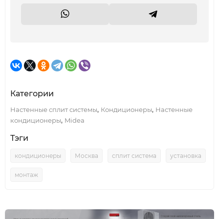
Категории
,
,
Настенные сплит системы
Кондиционеры
Настенные
,
кондиционеры
Midea
Тэги
кондиционеры
Москва
сплит система
установка
монтаж