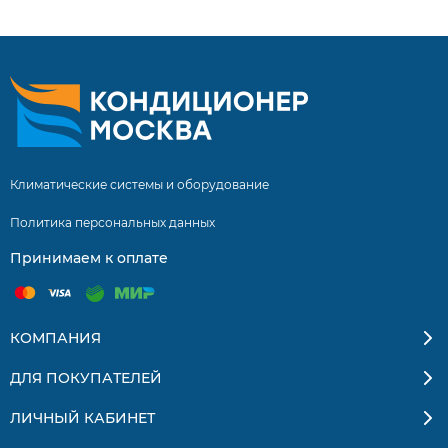
LED-дисплеем легко вписывается в интерьер. Pioneer
KFR70MW/KOR70MW – скорость, тишина и экономия
круглый год. Гарантия производителя.
Климатические системы и оборудование
Политика персональных данных
Принимаем к оплате
КОМПАНИЯ
ДЛЯ ПОКУПАТЕЛЕЙ
ЛИЧНЫЙ КАБИНЕТ