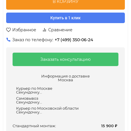
В КОРЗИНУ
Купить в 1 клик
Избранное
Сравнение
Заказ по телефону:
+7 (499) 350-06-24
Заказать консультацию
Информация о доставке
Москва
Курьер по Москве
Секундочку...
Самовывоз
Секундочку...
Курьер по Московской области
Секундочку...
Cтандартный монтаж:
15 900
₽