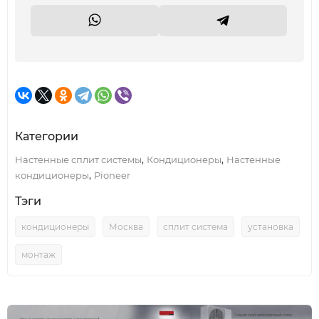
Категории
,
,
Настенные сплит системы
Кондиционеры
Настенные
,
кондиционеры
Pioneer
Тэги
кондиционеры
Москва
сплит система
установка
монтаж