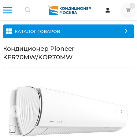
0
КАТАЛОГ ТОВАРОВ
Кондиционер Pioneer
KFR70MW/KOR70MW
‹
›