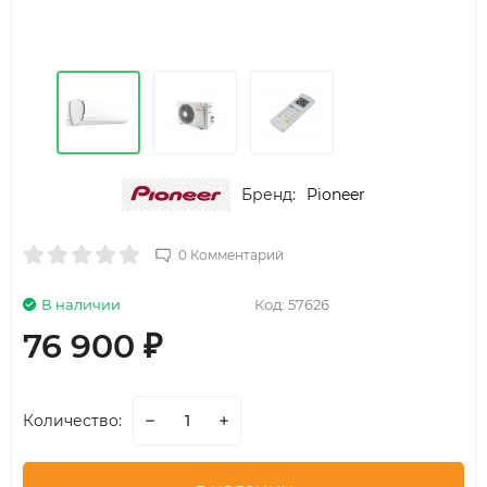
Бренд:
Pioneer
0 Комментарий
В наличии
Код:
57626
76 900
₽
Количество: