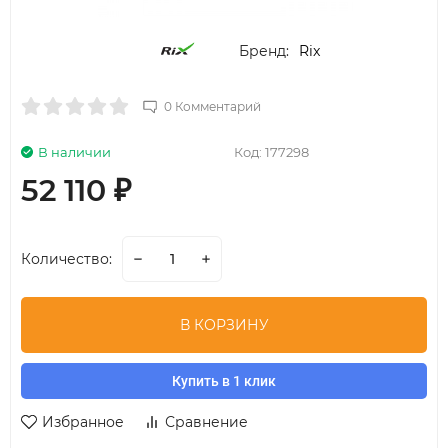
Бренд:
Rix
0 Комментарий
В наличии
Код:
177298
52 110
₽
Количество:
В КОРЗИНУ
Купить в 1 клик
Избранное
Сравнение