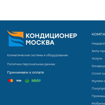
КОМПА
Недоро
Хиты пр
Климатические системы и оборудование
Услуги
Политика персональных данных
Кондиц
Принимаем к оплате
Сплит с
Мульти 
Полупр
Промыш
Мобиль