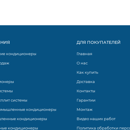
НИЯ
ДЛЯ ПОКУПАТЕЛЕЙ
гие кондиционеры
Главная
одаж
О нас
Как купить
ионеры
Доставка
истемы
Контакты
сплит системы
Гарантии
омышленные кондиционеры
Монтаж
ленные кондиционеры
Видео наших работ
ные кондиционеры
Политика обработки перс