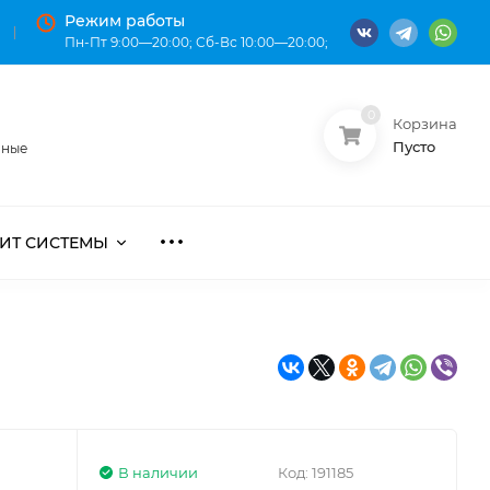
Режим работы
Пн-Пт 9:00—20:00; Сб-Вс 10:00—20:00;
0
Корзина
О нас
Оплата
Пусто
нные
ИТ СИСТЕМЫ
В наличии
Код:
191185