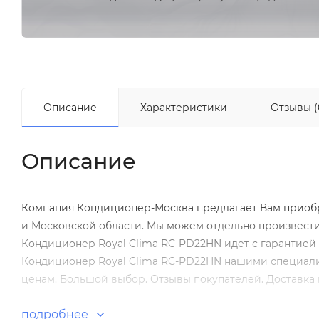
Описание
Характеристики
Отзывы (
Описание
Компания Кондиционер-Москва предлагает Вам приобре
и Московской области. Мы можем отдельно произвест
Кондиционер Royal Clima RC-PD22HN идет с гарантией 
Кондиционер Royal Clima RC-PD22HN нашими специалис
ценам. Большой выбор. Отзывы покупателей. Доставка 
подробнее