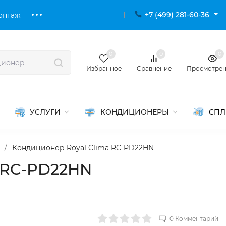
+7 (499) 281-60-36
онтаж
0
0
0
Избранное
Сравнение
Просмотре
УСЛУГИ
КОНДИЦИОНЕРЫ
СПЛ
/
Кондиционер Royal Clima RC-PD22HN
a RC-PD22HN
0 Комментарий