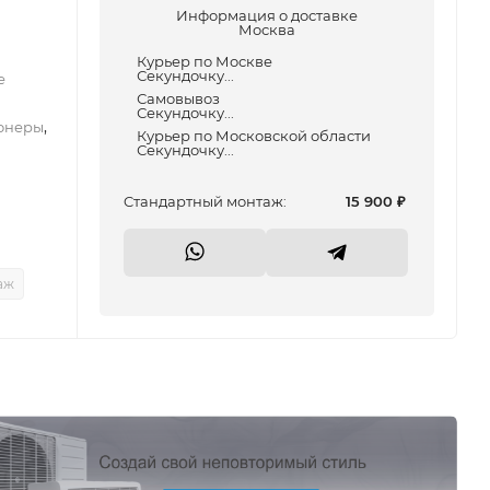
Информация о доставке
Москва
Курьер по Москве
Секундочку...
е
Самовывоз
Секундочку...
,
онеры
Курьер по Московской области
Секундочку...
Cтандартный монтаж:
15 900
₽
аж