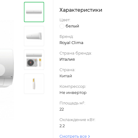
Характеристики
Цвет:
белый
Бренд:
Royal Clima
Страна бренда:
Италия
›
Страна:
Китай
Компрессор:
Не инвертор
Площадь м²:
22
Охлаждение кВт:
2.2
Смотреть все