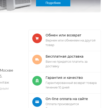
Обмен или возврат
Вернем или обменяем на другой
товар
Бесплатная доставка
Вам не придется платить за
доставку
 Москве
б.
Гарантия и качество
онтаж
Гарантированный возврат товара
течение 10 дней
одным
On-line оплата на сайте
Оплата производится