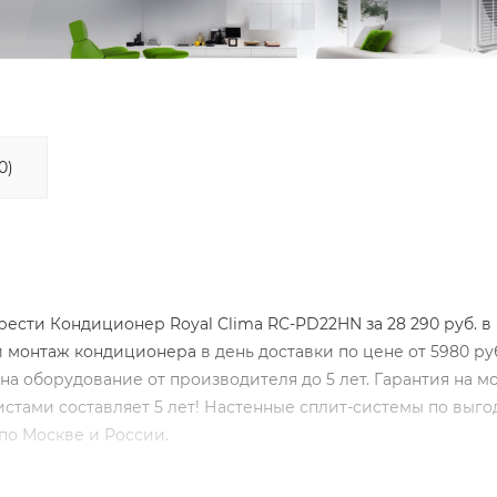
0)
сти Кондиционер Royal Clima RC-PD22HN за 28 290 руб. в
и
монтаж кондиционера
в день доставки по цене от 5980 ру
на оборудование от производителя до 5 лет. Гарантия на м
тами составляет 5 лет! Настенные сплит-системы по выг
по Москве и России.