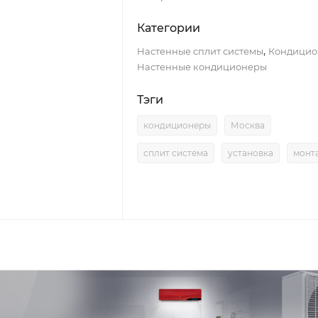
Категории
,
Настенные сплит системы
Кондицио
Настенные кондиционеры
Тэги
кондиционеры
Москва
сплит система
установка
монт