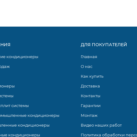
НИЯ
ДЛЯ ПОКУПАТЕЛЕЙ
гие кондиционеры
Главная
одаж
О нас
Как купить
ионеры
Доставка
истемы
Контакты
сплит системы
Гарантии
омышленные кондиционеры
Монтаж
ленные кондиционеры
Видео наших работ
ные кондиционеры
Политика обработки перс