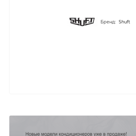
Бренд:
Shuft