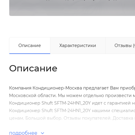
Описание
Характеристики
Отзывы (
Описание
Компания Кондиционер-Москва предлагает Вам приобре
Московской области. Мы можем отдельно произвести
Кондиционер Shuft SFTM-24HN1_20Y идет с гарантией н
Кондиционер Shuft SFTM-24HN1_20Y нашими специалист
ценам. Большой выбор. Отзывы покупателей. Доставка 
подробнее