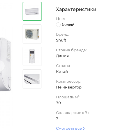
Характеристики
Цвет:
белый
Бренд:
Shuft
Страна бренда:
Дания
›
Страна:
Китай
Компрессор:
Не инвертор
Площадь м²:
70
Охлаждение кВт:
7
Смотреть все