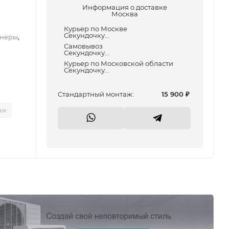
Информация о доставке
Москва
Курьер по Москве
Секундочку...
,
неры
Самовывоз
Секундочку...
Курьер по Московской области
Секундочку...
Cтандартный монтаж:
15 900
₽
аж