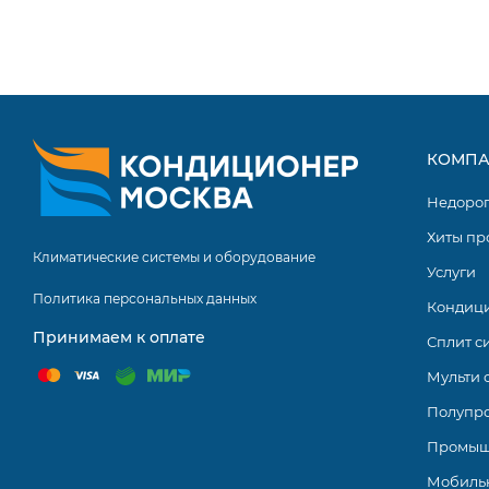
КОМПА
Недоро
Хиты пр
Климатические системы и оборудование
Услуги
Политика персональных данных
Кондиц
Принимаем к оплате
Сплит с
Мульти 
Полупр
Промыш
Мобиль