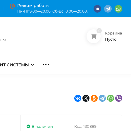
Режим работы
Пн-Пт 9:00—20:00; Сб-Вс 10:00—20:00;
0
Корзина
О нас
Оплата
Пусто
нные
ИТ СИСТЕМЫ
В наличии
Код:
130889