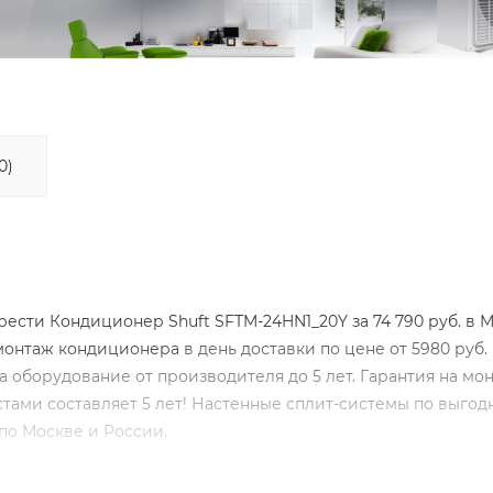
0)
сти Кондиционер Shuft SFTM-24HN1_20Y за 74 790 руб. в 
монтаж кондиционера
в день доставки по цене от 5980 руб.
а оборудование от производителя до 5 лет. Гарантия на мо
ами составляет 5 лет! Настенные сплит-системы по выго
по Москве и России.