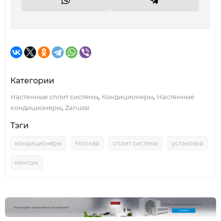
Категории
,
,
Настенные сплит системы
Кондиционеры
Настенные
,
кондиционеры
Zanussi
Тэги
кондиционеры
Москва
сплит система
установка
монтаж