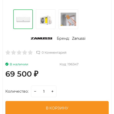
Бренд:
Zanussi
0 Комментарий
В наличии
Код:
196347
69 500
₽
Количество:
В КОРЗИНУ