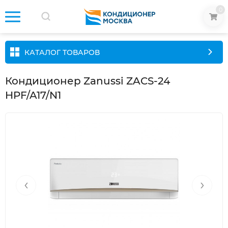
0
КАТАЛОГ ТОВАРОВ
Кондиционер Zanussi ZACS-24
HPF/A17/N1
‹
›