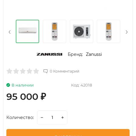
‹
›
Бренд:
Zanussi
0 Комментарий
В наличии
Код:
42018
95 000
₽
Количество: