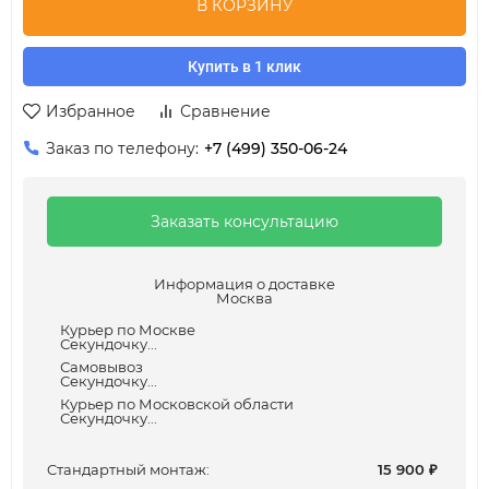
В КОРЗИНУ
Купить в 1 клик
Избранное
Сравнение
Заказ по телефону:
+7 (499) 350-06-24
Заказать консультацию
Информация о доставке
Москва
Курьер по Москве
Секундочку...
Самовывоз
Секундочку...
Курьер по Московской области
Секундочку...
Cтандартный монтаж:
15 900
₽