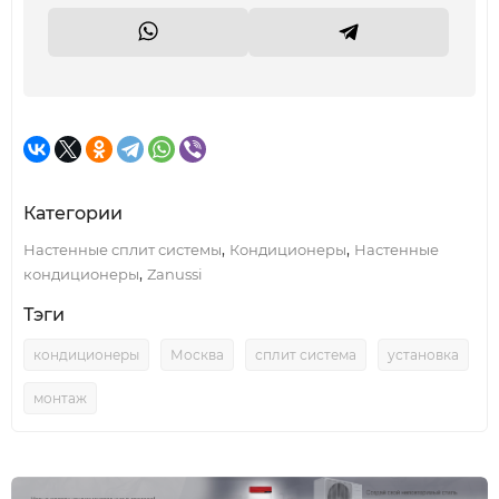
Категории
,
,
Настенные сплит системы
Кондиционеры
Настенные
,
кондиционеры
Zanussi
Тэги
кондиционеры
Москва
сплит система
установка
монтаж