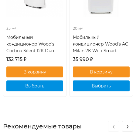
35 м²
20 м²
Мобильный
Мобильный
кондиционер Wood's
кондиционер Wood's AC
Cortina Silent 12K Duo
Milan 7K WiFi Smart
132 715
₽
35 990
₽
Выбрать
Выбрать
кондиционер
кондиционер
‹
›
Рекомендуемые товары