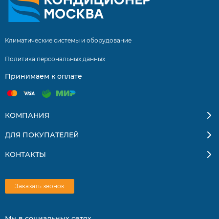
Климатические системы и оборудование
Политика персональных данных
Принимаем к оплате
КОМПАНИЯ
ДЛЯ ПОКУПАТЕЛЕЙ
КОНТАКТЫ
Заказать звонок
Мы в социальных сетях