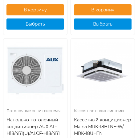
Выбрать
Выбрать
кондиционер
кондиционер
Потолочные сплит системы
Кассетные сплит системы
Напольно-потолочный
Кассетный кондиционер
кондиционер AUX AL-
Marsa MRK-18HTNE-W/
H18/4R1(U)/ALCF-H18/4R1
MRK-18UHTN