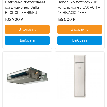
Напольно-потолочный
Напольно-потолочный
кондиционер Ballu
кондиционер JAX ACIT –
BLCI_CF-18HN8/EU
48 HE/ACIX-48HE
102 700
₽
135 000
₽
Выбрать
Выбрать
кондиционер
кондиционер