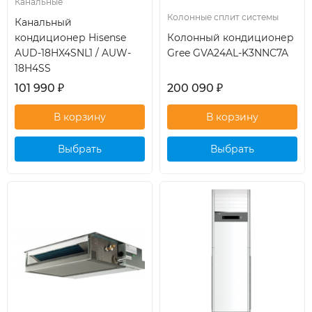
Канальные
Колонные сплит системы
Канальный
кондиционер Hisense
Колонный кондиционер
AUD-18HX4SNL1 / AUW-
Gree GVA24AL-K3NNC7A
18H4SS
101 990
₽
200 090
₽
Выбрать
Выбрать
кондиционер
кондиционер