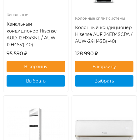
Канальные
Колонные сплит системы
Канальный
Колонный кондиционер
кондиционер Hisense
Hisense AUF 24ER4SCPA /
AUD-12HX4SNL / AUW-
AUW-24H4SB(-40)
12H4SV(-40)
95 590
₽
128 990
₽
Выбрать
Выбрать
кондиционер
кондиционер