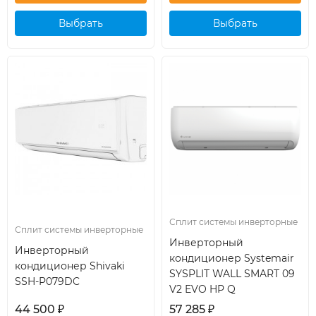
Выбрать
Выбрать
кондиционер
кондиционер
Сплит системы инверторные
Сплит системы инверторные
Инверторный
Инверторный
кондиционер Systemair
кондиционер Shivaki
SYSPLIT WALL SMART 09
SSH-P079DC
V2 EVO HP Q
44 500
₽
57 285
₽