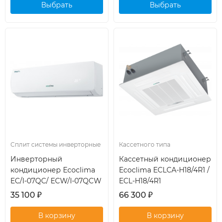
Выбрать
Выбрать
кондиционер
кондиционер
Сплит системы инверторные
Кассетного типа
Инверторный
Кассетный кондиционер
кондиционер Ecoclima
Ecoclima ECLCA-H18/4R1 /
EC/I-07QC/ ECW/I-07QCW
ECL-H18/4R1
35 100
₽
66 300
₽