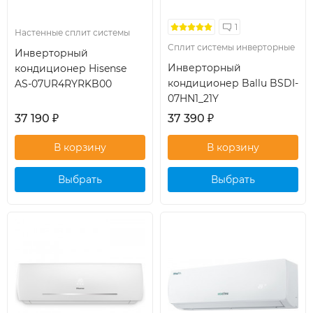
1
Настенные сплит системы
Сплит системы инверторные
Инверторный
Инверторный
кондиционер Hisense
кондиционер Ballu BSDI-
AS-07UR4RYRKB00
07HN1_21Y
37 190
₽
37 390
₽
Выбрать
Выбрать
кондиционер
кондиционер