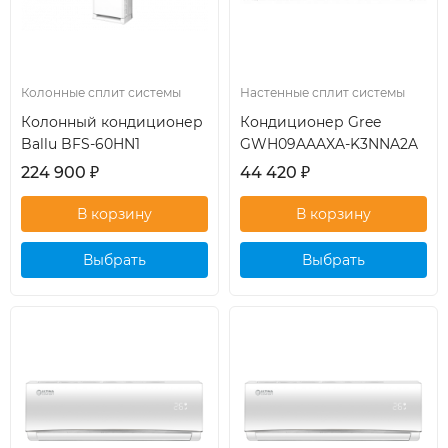
Колонные сплит системы
Настенные сплит системы
Колонный кондиционер
Кондиционер Gree
Ballu BFS-60HN1
GWH09AAAXA-K3NNA2A
224 900
₽
44 420
₽
Выбрать
Выбрать
кондиционер
кондиционер