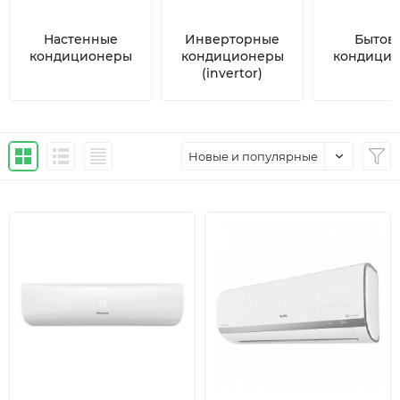
Настенные
Инверторные
Бытов
кондиционеры
кондиционеры
кондици
(invertor)
Новые и популярные