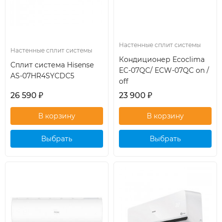
Настенные сплит системы
Настенные сплит системы
Кондиционер Ecoclima
Сплит система Hisense
EC-07QC/ ECW-07QC on /
AS-07HR4SYCDC5
off
26 590
₽
23 900
₽
Выбрать
Выбрать
кондиционер
кондиционер