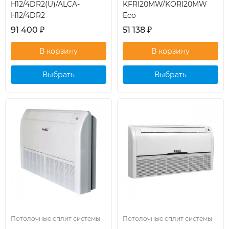
H12/4DR2(U)/ALCA-
KFRI20MW/KORI20MW
H12/4DR2
Eco
91 400
₽
51 138
₽
Выбрать
Выбрать
кондиционер
кондиционер
Потолочные сплит системы
Потолочные сплит системы