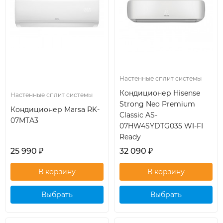
Настенные сплит системы
Кондиционер Hisense
Настенные сплит системы
Strong Neo Premium
Кондиционер Marsa RK-
Classic AS-
07MTA3
07HW4SYDTG035 WI-FI
Ready
25 990
₽
32 090
₽
Выбрать
Выбрать
кондиционер
кондиционер