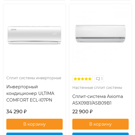
кондиционер
кондиционер
Сплит системы инверторные
1
Инверторный
Настенные сплит системы
кондиционер ULTIMA
Сплит-система Axioma
COMFORT ECL-I07PN
ASX09B1/ASB09B1
34 290
₽
22 900
₽