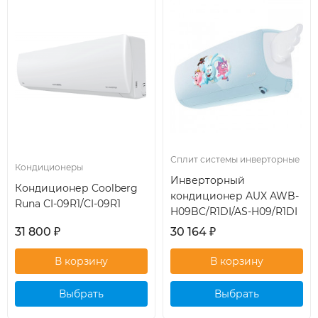
Сплит системы инверторные
Кондиционеры
Инверторный
Кондиционер Coolberg
кондиционер AUX AWB-
Runa CI-09R1/CI-09R1
H09BC/R1DI/AS-H09/R1DI
31 800
₽
30 164
₽
Выбрать
Выбрать