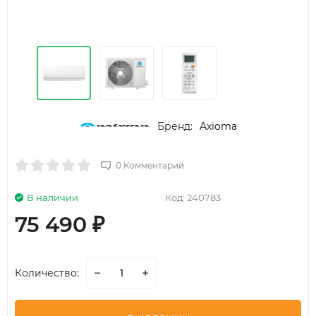
Бренд:
Axioma
0 Комментарий
В наличии
Код:
240783
75 490
₽
Количество: