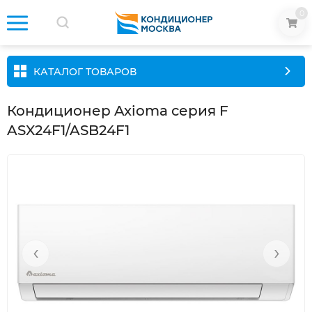
0
КАТАЛОГ ТОВАРОВ
Кондиционер Axioma серия F
ASX24F1/ASB24F1
‹
›