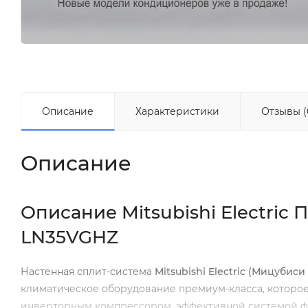
Описание
Характеристики
Отзывы (
Описание
Описание Mitsubishi Electri
LN35VGHZ
Настенная сплит-система
Mitsubishi Electric (Мицуб
климатическое оборудование премиум-класса, которо
инверторным компрессором, эффективной системой фи