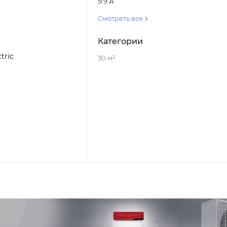
9.9 А
Смотреть все
Категории
tric
30 м²