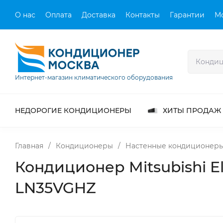
О нас
Оплата
Доставка
Контакты
Гарантии
М
Интернет-магазин климатического оборудования
НЕДОРОГИЕ КОНДИЦИОНЕРЫ
ХИТЫ ПРОДАЖ
Главная
/
Кондиционеры
/
Настенные кондиционер
Кондиционер Mitsubishi 
LN35VGHZ