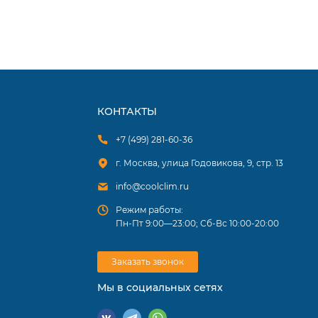
КОНТАКТЫ
+7 (499) 281-60-36
г. Москва, улица Годовикова, 9, стр. 13
info@coolclim.ru
Режим работы:
Пн-Пт 9:00—23:00; Сб-Вс 10:00-20:00
Заказать звонок
Мы в социальных сетях