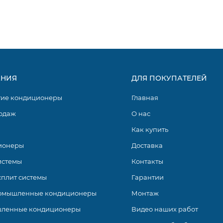
НИЯ
ДЛЯ ПОКУПАТЕЛЕЙ
гие кондиционеры
Главная
одаж
О нас
Как купить
AR (Опционально)
ионеры
Доставка
истемы
Контакты
сплит системы
Гарантии
омышленные кондиционеры
Монтаж
ленные кондиционеры
Видео наших работ