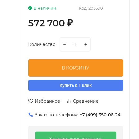
В наличии
Код:
203590
572 700
₽
Количество:
В КОРЗИНУ
Купить в 1 клик
Избранное
Сравнение
Заказ по телефону:
+7 (499) 350-06-24
Заказать консультацию