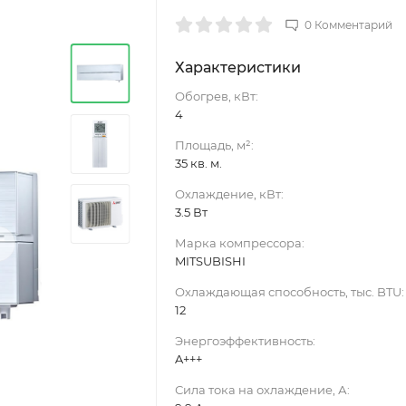
0 Комментарий
Характеристики
Обогрев, кВт:
4
Площадь, м²:
35 кв. м.
Охлаждение, кВт:
3.5 Вт
›
Марка компрессора:
MITSUBISHI
Охлаждающая способность, тыс. BTU:
12
Энергоэффективность:
A+++
Сила тока на охлаждение, А: