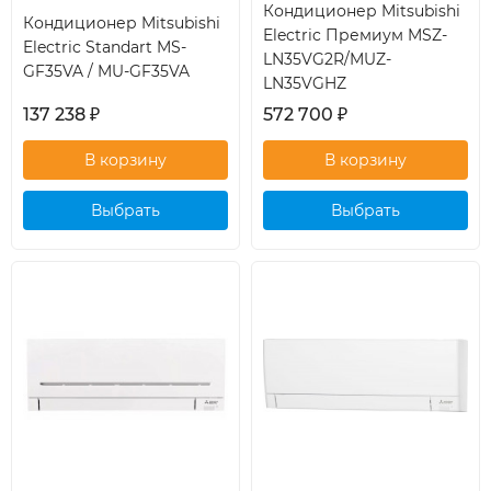
Кондиционер Mitsubishi
Кондиционер Mitsubishi
Electric Премиум MSZ-
Electric Standart MS-
LN35VG2R/MUZ-
GF35VA / MU-GF35VA
LN35VGHZ
137 238
₽
572 700
₽
Выбрать
Выбрать
кондиционер
кондиционер