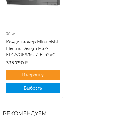
30 м²
Кондиционер Mitsubishi
Electric Design MSZ-
EF42VGKS/MUZ-EF42VG
335 790
₽
Выбрать
кондиционер
РЕКОМЕНДУЕМ