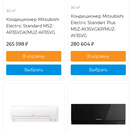
30 м²
30 м²
Кондиционер Mitsubishi
Кондиционер Mitsubishi
Electric Standart Plus
Electric Standard MSZ-
MSZ-AY35VGKP/MUZ-
AP35VGK/MUZ-AP35VG
AY35VG
265 598
₽
280 604
₽
Выбрать
Выбрать
кондиционер
кондиционер