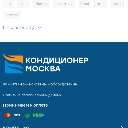
aux
ballu
dantex
electrolux
funai
gree
haier
hisense
Показать еще
Климатические системы и оборудование
Политика персональных данных
Принимаем к оплате
КОМПАНИЯ