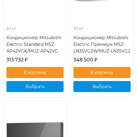
30 м²
30 м²
Кондиционер Mitsubishi
Кондиционер Mitsubishi
Electric Standard MSZ-
Electric Премиум MSZ-
AP42VGK/MUZ-AP42VG
LN35VG2W/MUZ-LN35VG2
313 732
₽
348 500
₽
Выбрать
Выбрать
кондиционер
кондиционер