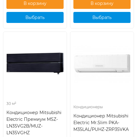
Выбрать
Выбрать
кондиционер
кондиционер
30 м²
Кондиционеры
Кондиционер Mitsubishi
Кондиционер Mitsubishi
Electric Премиум MSZ-
Electric Mr.Slim PKA-
LN35VG2B/MUZ-
M35LAL/PUHZ-ZRP35VKA
LN35VGHZ