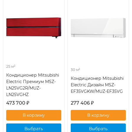
25 м²
30 м²
Кондиционер Mitsubishi
Кондиционер Mitsubishi
Electric Премиум MSZ-
Electric Дизайн MSZ-
LN25VG2R/MUZ-
EF35VGKW/MUZ-EF35VG
LN25VGHZ
473 700
₽
277 406
₽
Выбрать
Выбрать