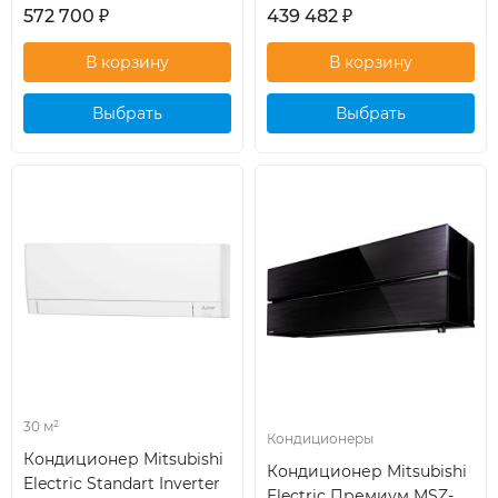
572 700
₽
439 482
₽
Выбрать
Выбрать
кондиционер
кондиционер
30 м²
Кондиционеры
Кондиционер Mitsubishi
Кондиционер Mitsubishi
Electric Standart Inverter
Electric Премиум MSZ-