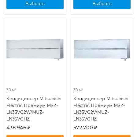
Выбрать
Выбрать
кондиционер
кондиционер
30 м²
30 м²
Кондиционер Mitsubishi
Кондиционер Mitsubishi
Electric Премиум MSZ-
Electric Премиум MSZ-
LN35VG2W/MUZ-
LN35VG2V/MUZ-
LN35VGHZ
LN35VGHZ
438 946
₽
572 700
₽