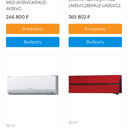
MSZ-AY35VGK/MUZ-
LN35VG2B/MUZ-LN35VG2
AY35VG
246 800
₽
365 802
₽
Выбрать
Выбрать
кондиционер
кондиционер
30 м²
30 м²