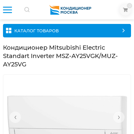
0
КАТАЛОГ ТОВАРОВ
Кондиционер Mitsubishi Electric
Standart Inverter MSZ-AY25VGK/MUZ-
AY25VG
‹
›