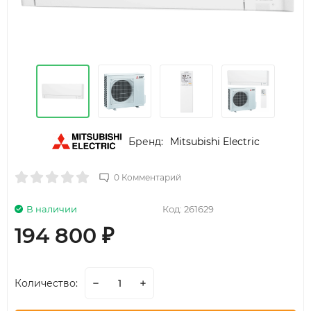
Бренд:
Mitsubishi Electric
0 Комментарий
В наличии
Код:
261629
194 800
₽
Количество: