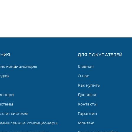
НИЯ
ДЛЯ ПОКУПАТЕЛЕЙ
гие кондиционеры
Главная
одаж
О нас
Как купить
ионеры
Доставка
истемы
Контакты
сплит системы
Гарантии
омышленные кондиционеры
Монтаж