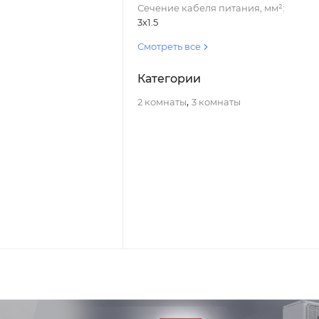
Сечение кабеля питания, мм²:
3х1.5
Смотреть все
Категории
,
2 комнаты
3 комнаты