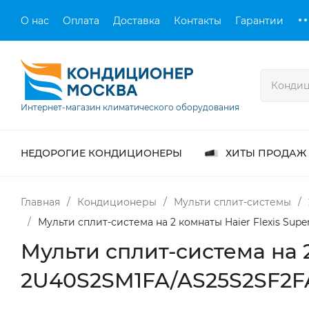
О нас
Оплата
Доставка
Контакты
Гарантии
Интернет-магазин климатического оборудования
НЕДОРОГИЕ КОНДИЦИОНЕРЫ
ХИТЫ ПРОДАЖ
Главная
/
Кондиционеры
/
Мульти сплит-системы
/
/
Мульти сплит-система на 2 комнаты Haier Flexis Su
Мульти сплит-система на 2
2U40S2SM1FA/AS25S2SF2F