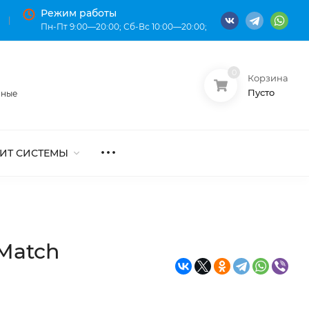
Режим работы
Пн-Пт 9:00—20:00; Сб-Вс 10:00—20:00;
0
Корзина
О нас
Оплата
Пусто
нные
ИТ СИСТЕМЫ
 Match