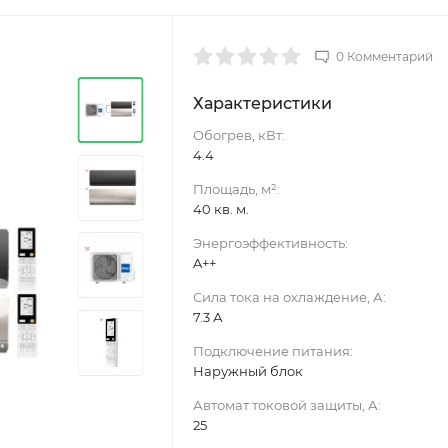
0 Комментарий
Характеристики
Обогрев, кВт:
4.4
Площадь, м²:
40 кв. м.
Энергоэффективность:
A++
›
Сила тока на охлаждение, А:
7.3 А
Подключение питания:
Наружный блок
Автомат токовой защиты, А:
25