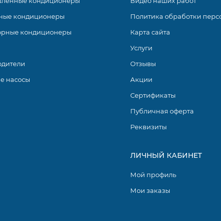
ленные кондиционеры
Видео наших работ
ные кондиционеры
Политика обработки перс
орные кондиционеры
Карта сайта
Услуги
одители
Отзывы
е насосы
Акции
Сертификаты
Публичная оферта
Реквизиты
ЛИЧНЫЙ КАБИНЕТ
Мой профиль
Мои заказы