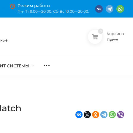
Режим работы
Пн-Пт 9:00—20:00; Сб-Вс 10:00—20:00;
0
Корзина
О нас
Оплата
Пусто
нные
ИТ СИСТЕМЫ
Match