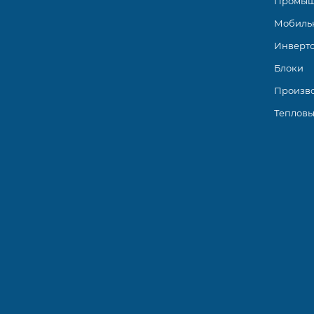
Промыш
Мобиль
Инверт
Блоки
Произв
Тепловы