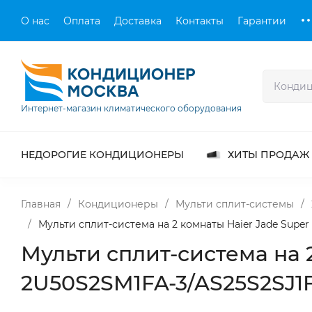
О нас
Оплата
Доставка
Контакты
Гарантии
Интернет-магазин климатического оборудования
НЕДОРОГИЕ КОНДИЦИОНЕРЫ
ХИТЫ ПРОДАЖ
Главная
/
Кондиционеры
/
Мульти сплит-системы
/
/
Мульти сплит-система на 2 комнаты Haier Jade Supe
Мульти сплит-система на 
2U50S2SM1FA-3/AS25S2SJ1