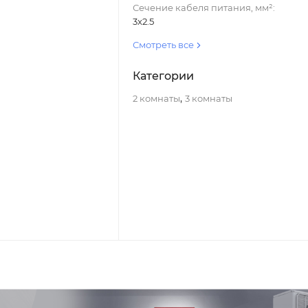
Сечение кабеля питания, мм²:
3x2.5
Смотреть все
Категории
,
2 комнаты
3 комнаты