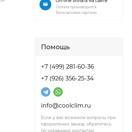
ом
On-line оплата на сайте
Оплата производится
банковскими картами
Помощь
+7 (499) 281-60-36
+7 (926) 356-25-34
info@coolclim.ru
Если у вас возникли вопросы при
оформлении заказа, обратитесь
по указанным контактам.