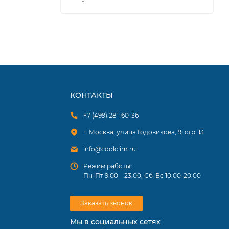
х
о
имальные
КОНТАКТЫ
+7 (499) 281-60-36
г. Москва, улица Годовикова, 9, стр. 13
info@coolclim.ru
Режим работы:
Пн-Пт 9:00—23:00; Сб-Вс 10:00-20:00
Заказать звонок
Мы в социальных сетях