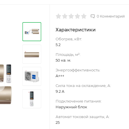
0 Комментарий
Характеристики
Обогрев, кВт:
5.2
Площадь, м²:
50 кв. м.
Энергоэффективность:
A+++
›
Сила тока на охлаждение, А:
9.2 А
Подключение питания:
Наружный блок
Автомат токовой защиты, А:
25