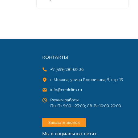
х
о
имальные
КОНТАКТЫ
+7 (499) 281-60-36
г. Москва, улица Годовикова, 9, стр. 13
info@coolclim.ru
Режим работы:
Пн-Пт 9:00—23:00; Сб-Вс 10:00-20:00
Заказать звонок
Мы в социальных сетях