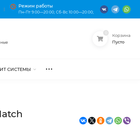
Режим работы
Пн-Пт 9:00—20:00; Сб-Вс 10:00—20:00;
0
Корзина
О нас
Оплата
Пусто
нные
ИТ СИСТЕМЫ
Match