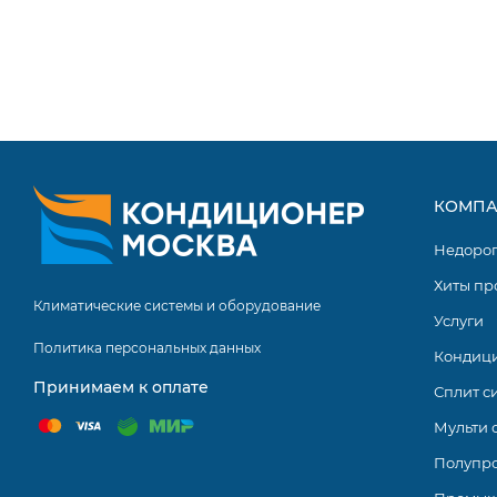
Мульти сплит системы серии Jade Super Match от комп
кондиционеров, которые стандартно оснащаются все
облегчающими эксплуатацию оборудования. Сплит сис
температурные условия в нескольких помещениях.
КОМПА
Недоро
Хиты пр
Климатические системы и оборудование
Услуги
Политика персональных данных
Кондиц
Принимаем к оплате
Сплит с
Мульти 
Полупр