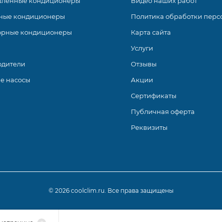
ленные кондиционеры
Видео наших работ
ные кондиционеры
Политика обработки перс
орные кондиционеры
Карта сайта
Услуги
одители
Отзывы
е насосы
Акции
Сертификаты
Публичная оферта
Реквизиты
© 2026 coolclim.ru. Все права защищены