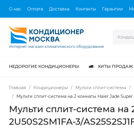
О нас
Оплата
Доставка
Контакты
Гарантии
М
Интернет-магазин климатического оборудования
НЕДОРОГИЕ КОНДИЦИОНЕРЫ
ХИТЫ ПРОДАЖ
Главная
/
Кондиционеры
/
Мульти сплит-системы
/
/
Мульти сплит-система на 2 комнаты Haier Jade Sup
Мульти сплит-система на 
2U50S2SM1FA-3/AS25S2SJ1