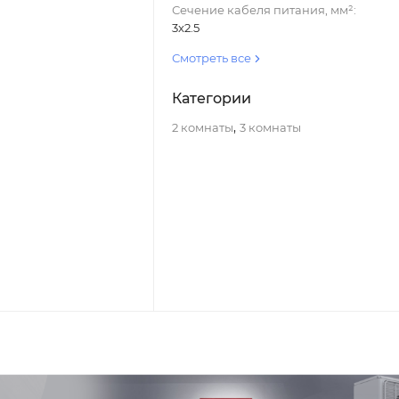
Сечение кабеля питания, мм²:
3x2.5
Смотреть все
Категории
,
2 комнаты
3 комнаты