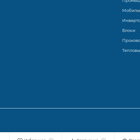
Промыш
Мобиль
Инверт
Блоки
Произв
Тепловы