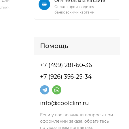
т для
On-line оплата на сайте
Оплата производится
тью.
банковскими картами
Помощь
+7 (499) 281-60-36
+7 (926) 356-25-34
info@coolclim.ru
Если у вас возникли вопросы при
оформлении заказа, обратитесь
по указанным контактам.