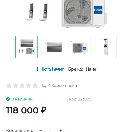
Бренд:
Haier
0 Комментарий
В наличии
Код:
223879
118 000
₽
Количество: