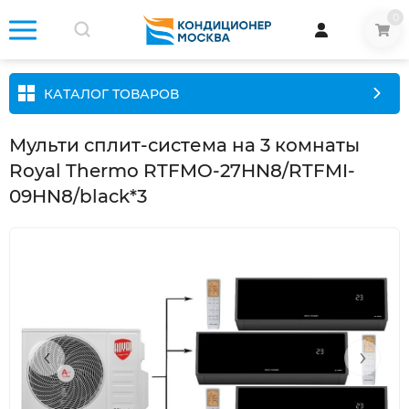
0
КАТАЛОГ ТОВАРОВ
Мульти сплит-система на 3 комнаты
Royal Thermo RTFMO-27HN8/RTFMI-
09HN8/black*3
‹
›