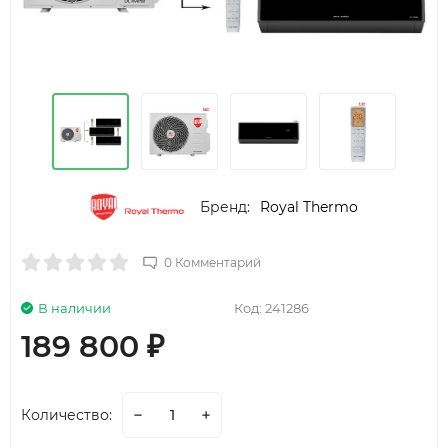
Бренд:
Royal Thermo
0 Комментарий
В наличии
Код:
241286
189 800
₽
Количество: