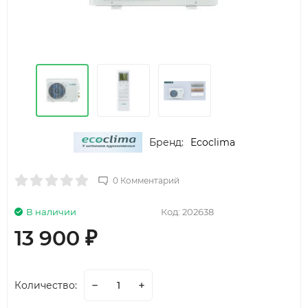
Бренд:
Ecoclima
0 Комментарий
В наличии
Код:
202638
13 900
₽
Количество: