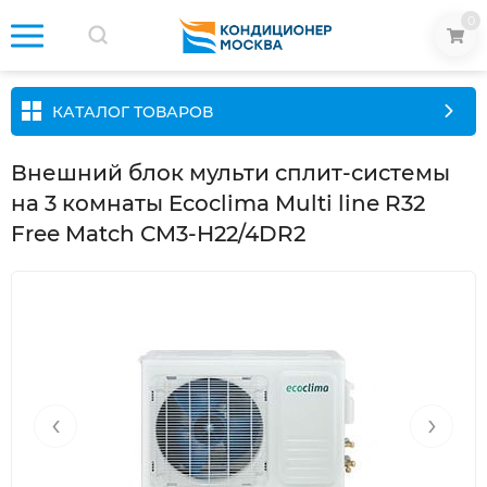
0
КАТАЛОГ ТОВАРОВ
Внешний блок мульти сплит-системы
на 3 комнаты Ecoclima Multi line R32
Free Match СM3-H22/4DR2
‹
›