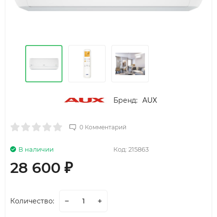
Бренд:
AUX
0 Комментарий
В наличии
Код:
215863
28 600
₽
Количество: