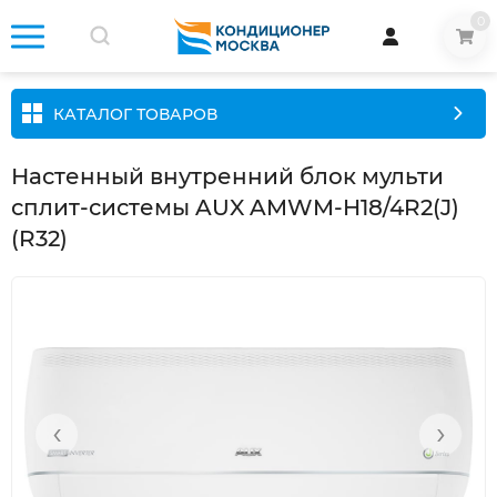
0
КАТАЛОГ ТОВАРОВ
Настенный внутренний блок мульти
сплит-системы AUX AMWM-H18/4R2(J)
(R32)
‹
›