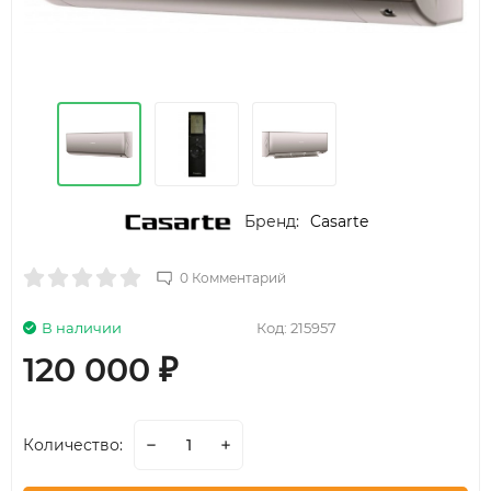
Бренд:
Casarte
0 Комментарий
В наличии
Код:
215957
120 000
₽
Количество: