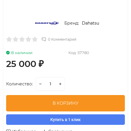
Бренд:
Dahatsu
0 Комментарий
В наличии
Код:
57780
25 000
₽
Количество:
В КОРЗИНУ
Купить в 1 клик