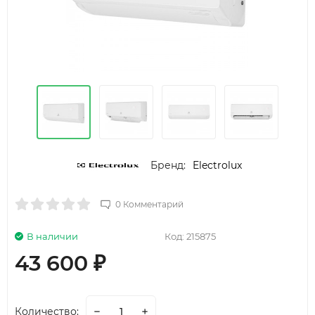
Бренд:
Electrolux
0 Комментарий
В наличии
Код:
215875
43 600
₽
Количество: