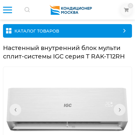
0
КАТАЛОГ ТОВАРОВ
Настенный внутренний блок мульти
сплит-системы IGC cерия Т RAK-T12RH
‹
›