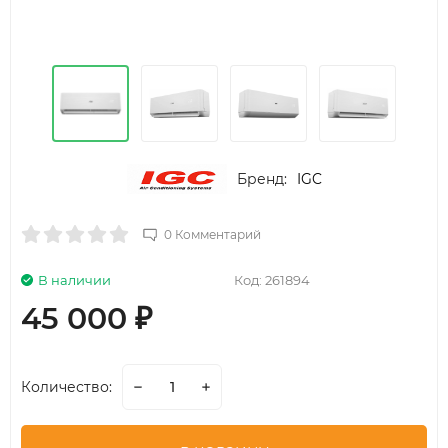
Бренд:
IGC
0 Комментарий
В наличии
Код:
261894
45 000
₽
Количество: