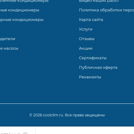
ленные кондиционеры
Видео наших работ
ные кондиционеры
Политика обработки перс
орные кондиционеры
Карта сайта
Услуги
одители
Отзывы
е насосы
Акции
Сертификаты
Публичная оферта
Реквизиты
© 2026 coolclim.ru. Все права защищены