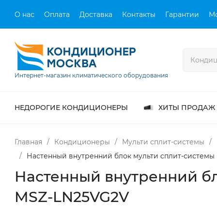
О нас
Оплата
Доставка
Контакты
Гарантии
М
Интернет-магазин климатического оборудования
НЕДОРОГИЕ КОНДИЦИОНЕРЫ
ХИТЫ ПРОДАЖ
Главная
/
Кондиционеры
/
Мульти сплит-системы
/
/
Настенный внутренний блок мульти сплит-системы M
Настенный внутренний бло
MSZ-LN25VG2V