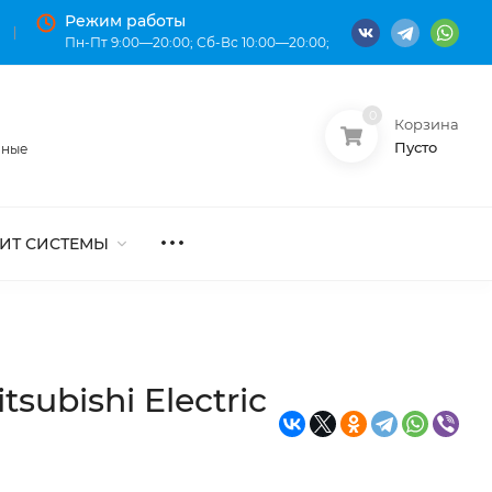
Режим работы
Пн-Пт 9:00—20:00; Сб-Вс 10:00—20:00;
0
Корзина
О нас
Оплата
Пусто
нные
ИТ СИСТЕМЫ
ubishi Electric