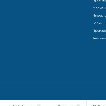
Промыш
Мобиль
Инверт
Блоки
Произв
Тепловы