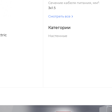
Сечение кабеля питания, мм²:
3x1.5
Смотреть все
Категории
tric
Настенные