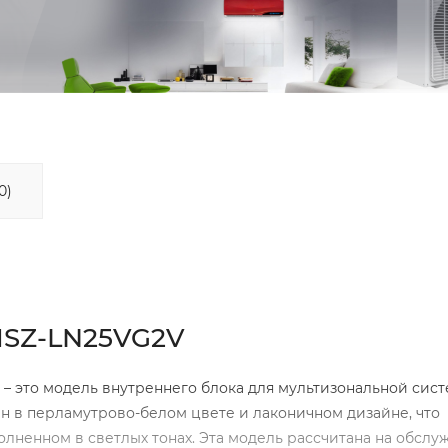
0)
 MSZ-LN25VG2V
– это модель внутреннего блока для мультизональной сис
 в перламутрово-белом цвете и лаконичном дизайне, что
олненном в светлых тонах. Эта модель рассчитана на обсл