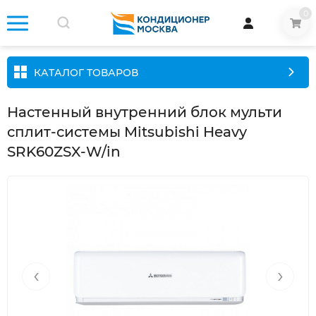
0
КАТАЛОГ ТОВАРОВ
Настенный внутренний блок мульти
сплит-системы Mitsubishi Heavy
SRK60ZSX-W/in
‹
›