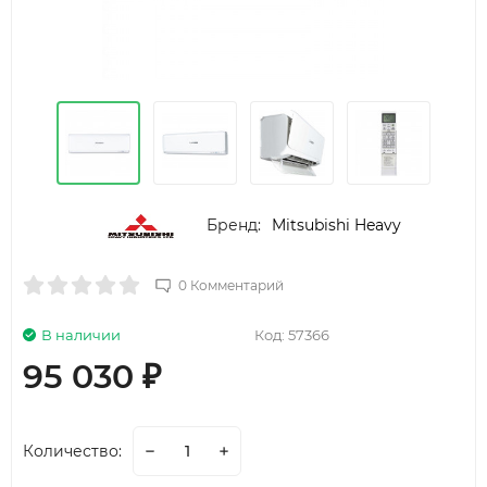
Бренд:
Mitsubishi Heavy
0 Комментарий
В наличии
Код:
57366
95 030
₽
Количество: